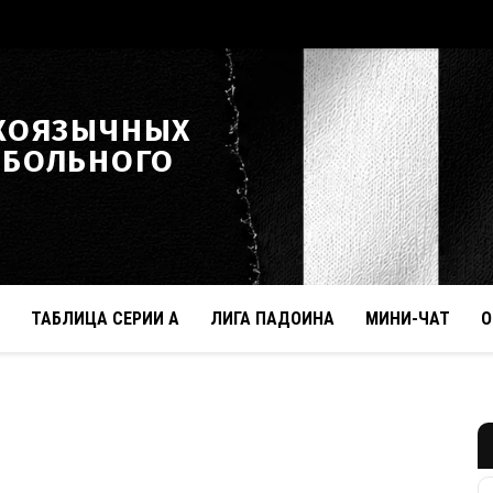
КОЯЗЫЧНЫХ
ТБОЛЬНОГО
ТАБЛИЦА СЕРИИ А
ЛИГА ПАДОИНА
МИНИ-ЧАТ
О