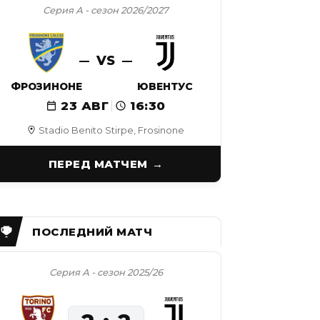
Серия А - сезон 2026/2027
VS
ФРОЗИНОНЕ
ЮВЕНТУС
23 АВГ
16:30
Stadio Benito Stirpe, Frosinone
ПЕРЕД МАТЧЕМ
Серия А - сезон 2025/26