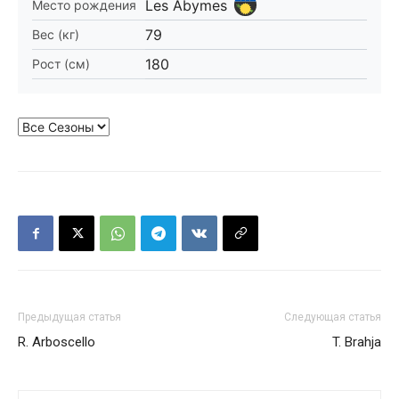
Les Abymes
Место рождения
79
Вес (кг)
180
Рост (см)
Предыдущая статья
Следующая статья
R. Arboscello
T. Brahja