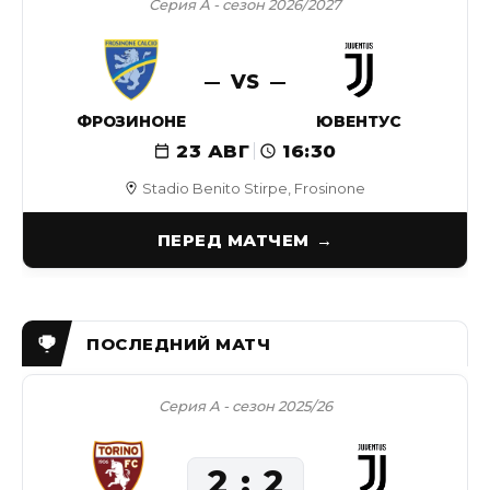
Серия А - сезон 2026/2027
VS
ФРОЗИНОНЕ
ЮВЕНТУС
23 АВГ
16:30
Stadio Benito Stirpe, Frosinone
ПЕРЕД МАТЧЕМ
Серия А - сезон 2025/26
2
2