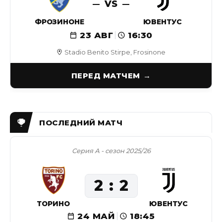
VS
ФРОЗИНОНЕ
ЮВЕНТУС
23 АВГ
16:30
Stadio Benito Stirpe, Frosinone
ПЕРЕД МАТЧЕМ
Серия А - сезон 2025/26
2
2
ТОРИНО
ЮВЕНТУС
24 МАЙ
18:45