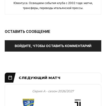
Ювентуса. Освещаем события клуба с 2002 года: матчи,
трансферы, переводы итальянской прессы.
ОСТАВИТЬ СООБЩЕНИЕ
ВОЙДИТЕ, ЧТОБЫ ОСТАВИТЬ КОММЕНТАРИЙ
Серия А - сезон 2026/2027