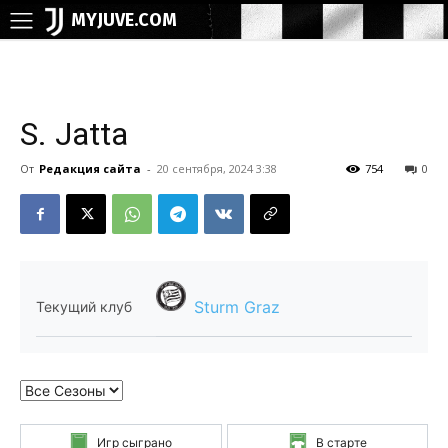
MYJUVE.COM
S. Jatta
От
Редакция сайта
-
20 сентября, 2024 3:38
754
0
Sturm Graz
Текущий клуб
Игр сыграно
В старте