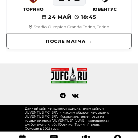
ТОРИНО
ЮВЕНТУС
24 МАЙ
18:45
Stadio Olimpico Grande Torino, Torino
ПОСЛЕ МАТЧА
Данный сайт не является официальным сайтом
JUVENTUS F.C. SPA, и никоим образом не связан с
JUVENTUS F.C. SPA. Исключительные права на
товарные знаки "JUVENTUS", "JUVE" принадлежат
футбольному клубу Ювентус, Турин, Италия.
Основан в 2002 году.