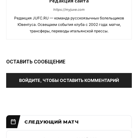
Редакция сайта
https://myjuve.com
Редакция JUFC.RU — команда русскоязычных болельщиков
Ювентуса. Освещаем события клуба с 2002 года: матчи,
трансферы, переводы итальянской прессы.
ОСТАВИТЬ СООБЩЕНИЕ
ВОЙДИТЕ, ЧТОБЫ ОСТАВИТЬ КОММЕНТАРИЙ