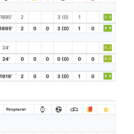
1895′
2
3 (0)
1
6.9
1895′
2
0
0
3 (0)
1
0
6.9
24′
6.2
24′
0
0
0
0 (0)
0
0
6.2
1919′
2
0
0
3 (0)
1
0
6.9
Результат