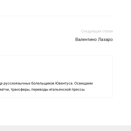
Следующая статья
Валентино Лазаро
да русскоязычных болельщиков Ювентуса. Освещаем
 матчи, трансферы, переводы итальянской прессы.