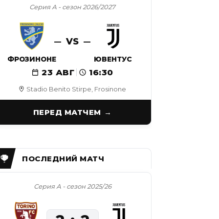
Серия А - сезон 2026/2027
VS
ФРОЗИНОНЕ
ЮВЕНТУС
23 АВГ
16:30
Stadio Benito Stirpe, Frosinone
ПЕРЕД МАТЧЕМ
Серия А - сезон 2025/26