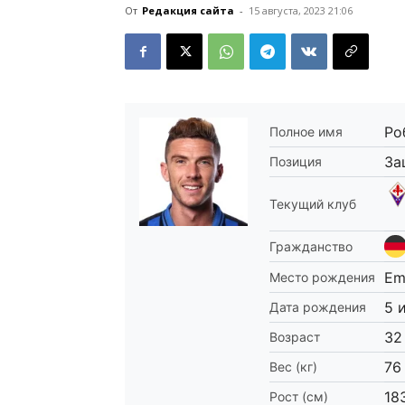
От
Редакция сайта
-
15 августа, 2023 21:06
Ро
Полное имя
За
Позиция
Текущий клуб
Гражданство
Em
Место рождения
5 
Дата рождения
32
Возраст
76
Вес (кг)
18
Рост (см)