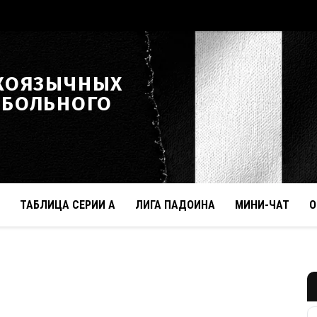
КОЯЗЫЧНЫХ
ТБОЛЬНОГО
ТАБЛИЦА СЕРИИ А
ЛИГА ПАДОИНА
МИНИ-ЧАТ
О