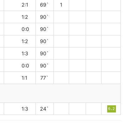
п
2:1
69`
1
п
1:2
90`
н
0:0
90`
п
1:2
90`
п
1:3
90`
н
0:0
90`
н
1:1
77`
п
1:3
24`
6.2