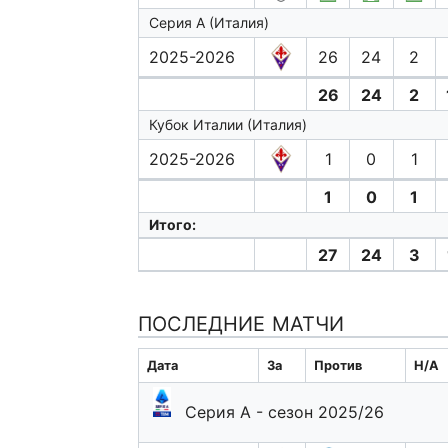
Серия А (Италия)
2025-2026
26
24
2
26
24
2
Кубок Италии (Италия)
2025-2026
1
0
1
1
0
1
Итого:
27
24
3
ПОСЛЕДНИЕ МАТЧИ
Дата
За
Против
H/A
Серия А - сезон 2025/26