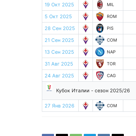
19 Окт 2025
MIL
5 Окт 2025
ROM
28 Сен 2025
PIS
21 Сен 2025
COM
13 Сен 2025
NAP
31 Авг 2025
TOR
24 Авг 2025
CAG
Кубок Италии - сезон 2025/26
27 Янв 2026
COM