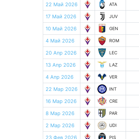
22 Май 2026
ATA
17 Май 2026
JUV
10 Май 2026
GEN
4 Май 2026
ROM
20 Апр 2026
LEC
13 Апр 2026
LAZ
4 Апр 2026
VER
22 Мар 2026
INT
16 Мар 2026
CRE
8 Мар 2026
PAR
2 Мар 2026
UDI
23 Фев 2026
PIS