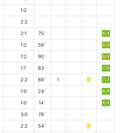
в
1:2
н
2:2
п
2:1
70`
6.9
п
1:2
59`
6.3
в
1:2
90`
6.3
н
1:1
83`
7.0
н
2:2
69`
1
7.3
в
1:0
24`
6.9
п
1:0
14`
6.9
п
3:0
78`
н
2:2
54`