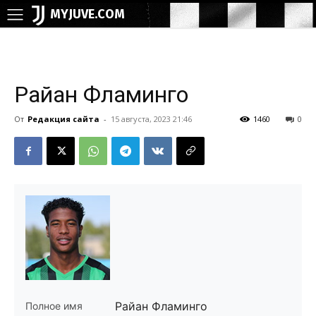
MYJUVE.COM
Райан Фламинго
От
Редакция сайта
-
15 августа, 2023 21:46
1460
0
Райан Фламинго
Полное имя