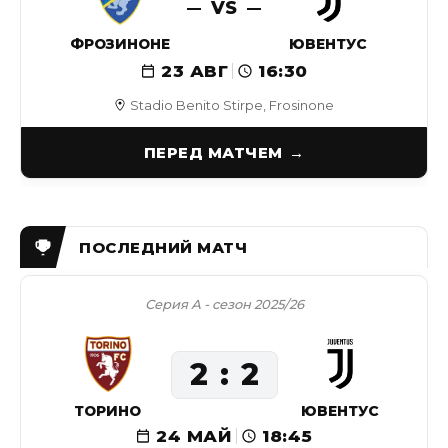
VS
ФРОЗИНОНЕ
ЮВЕНТУС
23 АВГ
16:30
Stadio Benito Stirpe, Frosinone
ПЕРЕД МАТЧЕМ
Серия А - сезон 2025/26
2
2
ТОРИНО
ЮВЕНТУС
24 МАЙ
18:45