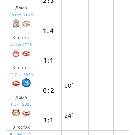
2:3
Дома
26 Ноя 2025
в
1:4
В гостях
4 Ноя 2025
н
1:1
В гостях
21 Окт 2025
в
90`
6:2
Дома
1 Окт 2025
н
24`
1:1
В гостях
16 Сен 2025