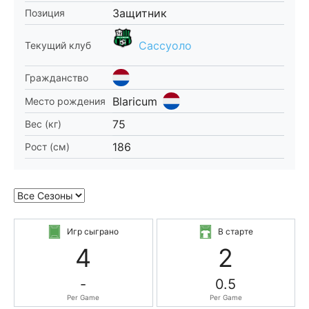
Защитник
Позиция
Сассуоло
Текущий клуб
Гражданство
Blaricum
Место рождения
75
Вес (кг)
186
Рост (см)
Игр сыграно
В старте
4
2
-
0.5
Per Game
Per Game