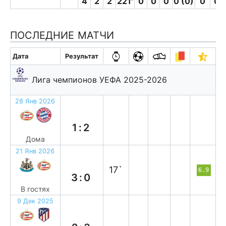
4
2
2
221′
0
0
0
0 (0)
0
0
ПОСЛЕДНИЕ МАТЧИ
Дата
Результат
Лига чемпионов УЕФА 2025-2026
28 Янв 2026
п
1:2
Дома
21 Янв 2026
п
17`
6.9
3:0
В гостях
9 Дек 2025
п