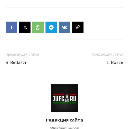
Предыдущая статья
Следующая статья
B. Bettazzi
L. Bősze
Редакция сайта
https://myjuve.com