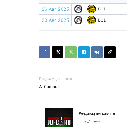
26 Авг 2025
BOD
20 Авг 2025
BOD
Предыдущая статья
A. Camara
Редакция сайта
https://myjuve.com