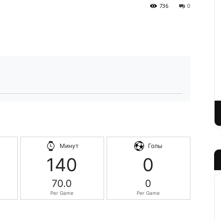
736
0
Минут
Голы
140
0
70.0
0
Per Game
Per Game