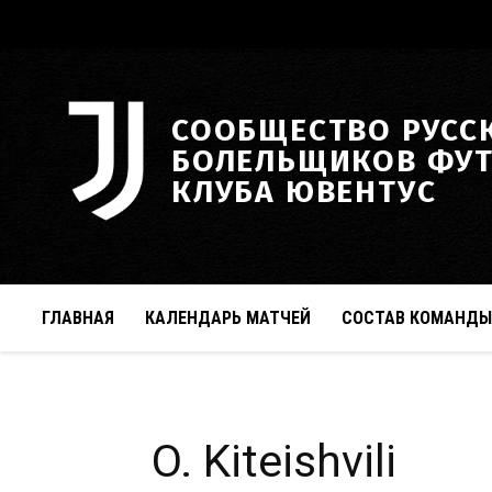
СООБЩЕСТВО РУСС
БОЛЕЛЬЩИКОВ ФУ
КЛУБА ЮВЕНТУС
ГЛАВНАЯ
КАЛЕНДАРЬ МАТЧЕЙ
СОСТАВ КОМАНДЫ
O. Kiteishvili