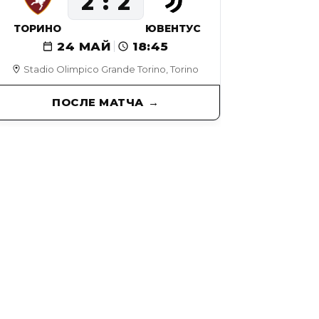
2
2
ТОРИНО
ЮВЕНТУС
24 МАЙ
18:45
Stadio Olimpico Grande Torino, Torino
ПОСЛЕ МАТЧА