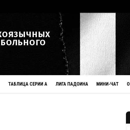
КОЯЗЫЧНЫХ
ТБОЛЬНОГО
ТАБЛИЦА СЕРИИ А
ЛИГА ПАДОИНА
МИНИ-ЧАТ
О