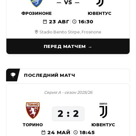
VS
ФРОЗИНОНЕ
ЮВЕНТУС
23 АВГ
16:30
Stadio Benito Stirpe, Frosinone
ПЕРЕД МАТЧЕМ
Серия А - сезон 2025/26
2
2
ТОРИНО
ЮВЕНТУС
24 МАЙ
18:45