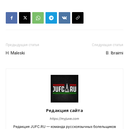
Предыдущая статья
Следующая статья
H. Maleski
B. Ibraimi
Редакция сайта
https://myjuve.com
Редакция JUFC.RU — команда русскоязычных болельщиков