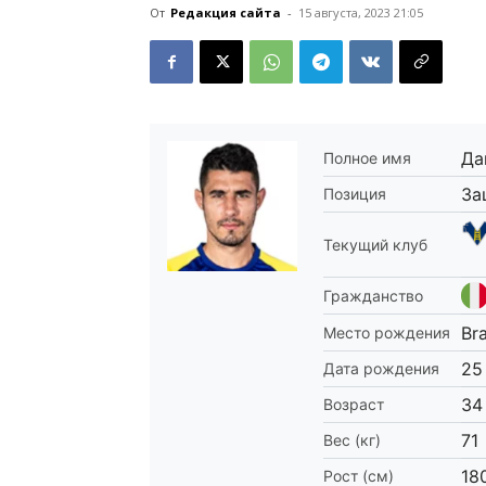
От
Редакция сайта
-
15 августа, 2023 21:05
Да
Полное имя
За
Позиция
Текущий клуб
Гражданство
Br
Место рождения
25
Дата рождения
34
Возраст
71
Вес (кг)
18
Рост (см)