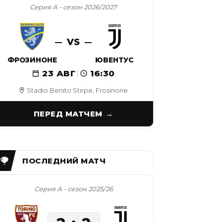
Серия А - сезон 2026/2027
VS
ФРОЗИНОНЕ
ЮВЕНТУС
23 АВГ
16:30
Stadio Benito Stirpe, Frosinone
ПЕРЕД МАТЧЕМ
Серия А - сезон 2025/26