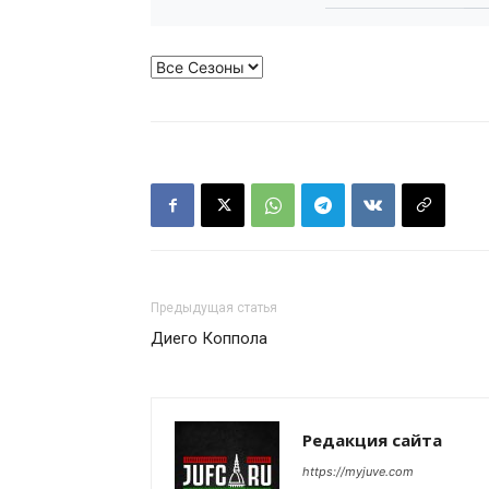
Предыдущая статья
Диего Коппола
Редакция сайта
https://myjuve.com