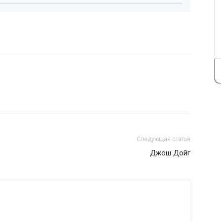
Следующая статья
Джош Дойг