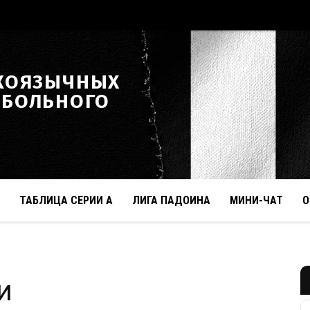
КОЯЗЫЧНЫХ
ТБОЛЬНОГО
ТАБЛИЦА СЕРИИ А
ЛИГА ПАДОИНА
МИНИ-ЧАТ
О
и