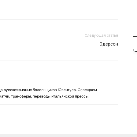
Следующая статья
Эдерсон
да русскоязычных болельщиков Ювентуса. Освещаем
 матчи, трансферы, переводы итальянской прессы.