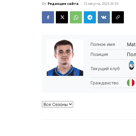
От
Редакция сайта
-
15 августа, 2023 20:35
Mat
Полное имя
Пол
Позиция
Текущий клуб
Гражданство