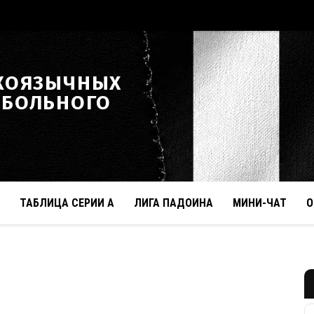
КОЯЗЫЧНЫХ
ТБОЛЬНОГО
ТАБЛИЦА СЕРИИ А
ЛИГА ПАДОИНА
МИНИ-ЧАТ
О