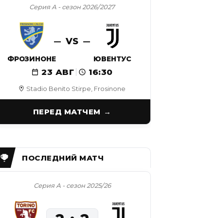
Серия А - сезон 2026/2027
VS
ФРОЗИНОНЕ
ЮВЕНТУС
23 АВГ
16:30
Stadio Benito Stirpe, Frosinone
ПЕРЕД МАТЧЕМ
Серия А - сезон 2025/26