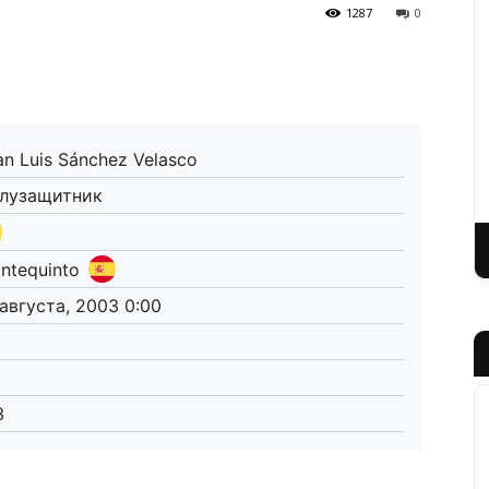
1287
0
an Luis Sánchez Velasco
лузащитник
ntequinto
 августа, 2003 0:00
3