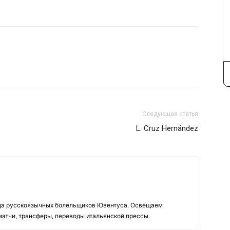
Следующая статья
L. Cruz Hernández
да русскоязычных болельщиков Ювентуса. Освещаем
 матчи, трансферы, переводы итальянской прессы.