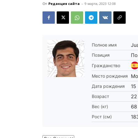
От
Редакция сайта
-
9 марта, 2023 12:08
Ju
Полное имя
По
Позиция
Гражданство
Mo
Место рождения
15
Дата рождения
22
Возраст
68
Вес (кг)
18
Рост (см)