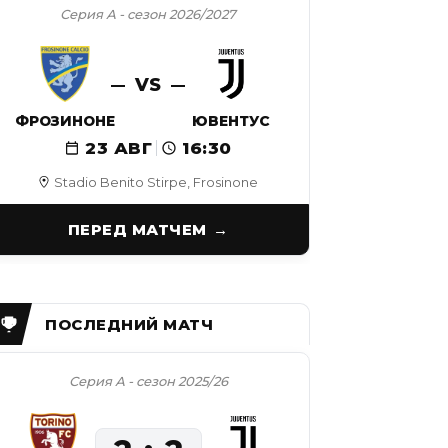
Серия А - сезон 2026/2027
VS
ФРОЗИНОНЕ
ЮВЕНТУС
23 АВГ
16:30
Stadio Benito Stirpe, Frosinone
ПЕРЕД МАТЧЕМ
Серия А - сезон 2025/26