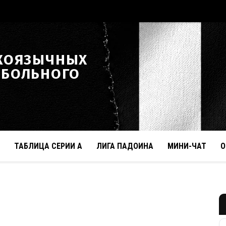
КОЯЗЫЧНЫХ
ТБОЛЬНОГО
ТАБЛИЦА СЕРИИ А
ЛИГА ПАДОИНА
МИНИ-ЧАТ
О