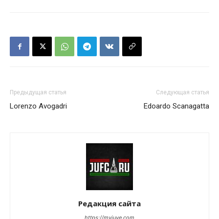
Предыдущая статья
Следующая статья
Lorenzo Avogadri
Edoardo Scanagatta
Редакция сайта
https://myjuve.com