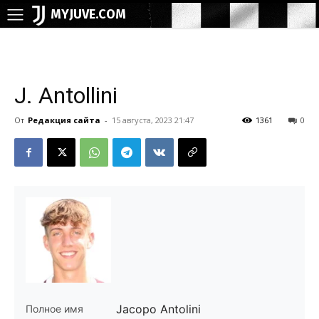
MYJUVE.COM
J. Antollini
От
Редакция сайта
-
15 августа, 2023 21:47
1361
0
Jacopo Antolini
Полное имя