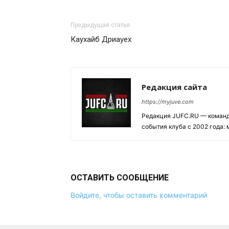
Предыдущая статья
Каухайб Дриауех
Редакция сайта
https://myjuve.com
Редакция JUFC.RU — коман
события клуба с 2002 года:
ОСТАВИТЬ СООБЩЕНИЕ
Войдите, чтобы оставить комментарий