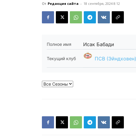
От
Редакция сайта
-
18 сентября, 2024 8:12
Исак Бабади
Полное имя
ПСВ (Эйндховен
Текущий клуб