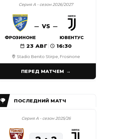
Серия А - сезон 2026/2027
VS
ФРОЗИНОНЕ
ЮВЕНТУС
23 АВГ
16:30
Stadio Benito Stirpe, Frosinone
ПЕРЕД МАТЧЕМ
Серия А - сезон 2025/26