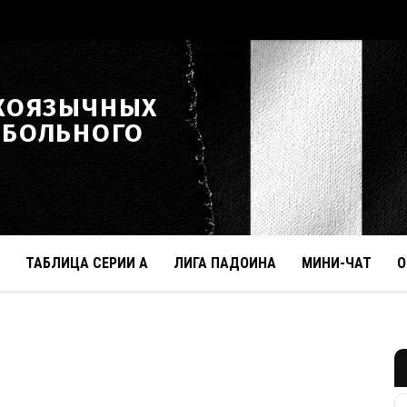
КОЯЗЫЧНЫХ
ТБОЛЬНОГО
ТАБЛИЦА СЕРИИ А
ЛИГА ПАДОИНА
МИНИ-ЧАТ
О