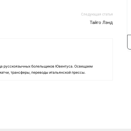
Следующая статья
Тайго Лэнд
да русскоязычных болельщиков Ювентуса. Освещаем
 матчи, трансферы, переводы итальянской прессы.