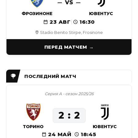
VS
ФРОЗИНОНЕ
ЮВЕНТУС
23 АВГ
16:30
Stadio Benito Stirpe, Frosinone
ПЕРЕД МАТЧЕМ
Серия А - сезон 2025/26
2
2
ТОРИНО
ЮВЕНТУС
24 МАЙ
18:45