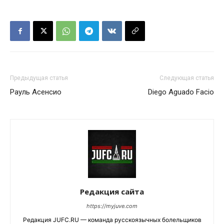
Предыдущая статья
Следующая статья
Рауль Асенсио
Diego Aguado Facio
Редакция сайта
https://myjuve.com
Редакция JUFC.RU — команда русскоязычных болельщиков