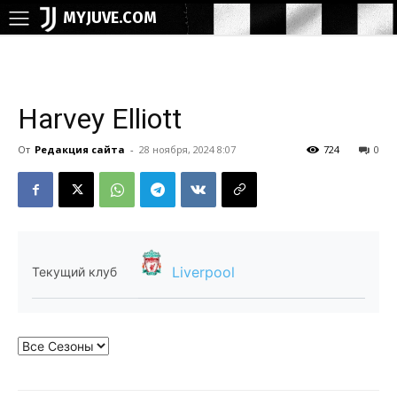
MYJUVE.COM
Harvey Elliott
От
Редакция сайта
-
28 ноября, 2024 8:07
724
0
Liverpool
Текущий клуб