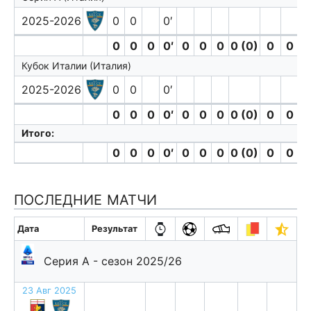
2025-2026
0
0
0′
0
0
0
0′
0
0
0
0 (0)
0
0
Кубок Италии (Италия)
2025-2026
0
0
0′
0
0
0
0′
0
0
0
0 (0)
0
0
Итого:
0
0
0
0′
0
0
0
0 (0)
0
0
ПОСЛЕДНИЕ МАТЧИ
Дата
Результат
Серия А - сезон 2025/26
23 Авг 2025
н