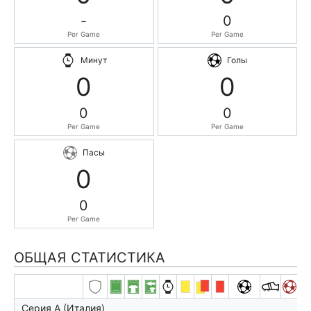
-
0
Per Game
Per Game
Минут
Голы
0
0
0
0
Per Game
Per Game
Пасы
0
0
Per Game
ОБЩАЯ СТАТИСТИКА
Серия А (Италия)