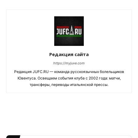
Редакция сайта
https://myjuve.com
Редакция JUFC.RU — команда русскоязычных болельщиков
Ювентуса. Освещаем события клуба с 2002 года: матчи,
трансферы, переводы итальянской прессы.