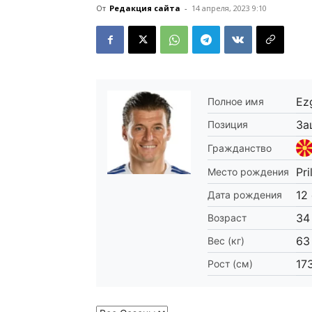
От
Редакция сайта
-
14 апреля, 2023 9:10
Ezg
Полное имя
За
Позиция
Гражданство
Pri
Место рождения
12
Дата рождения
34
Возраст
63
Вес (кг)
17
Рост (см)