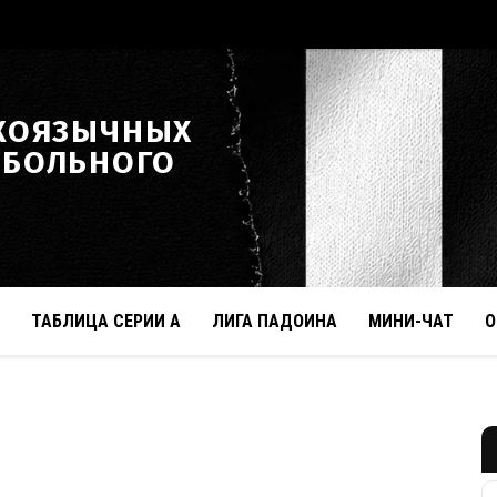
КОЯЗЫЧНЫХ
ТБОЛЬНОГО
ТАБЛИЦА СЕРИИ А
ЛИГА ПАДОИНА
МИНИ-ЧАТ
О