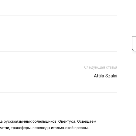
Следующая статья
Attila Szalai
да русскоязычных болельщиков Ювентуса. Освещаем
 матчи, трансферы, переводы итальянской прессы.