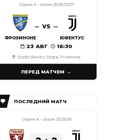
Серия А - сезон 2026/2027
VS
ФРОЗИНОНЕ
ЮВЕНТУС
23 АВГ
16:30
Stadio Benito Stirpe, Frosinone
ПЕРЕД МАТЧЕМ
Серия А - сезон 2025/26