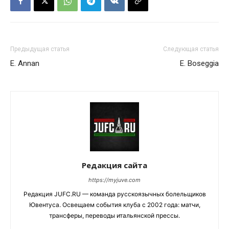
Предыдущая статья
Следующая статья
E. Annan
E. Boseggia
Редакция сайта
https://myjuve.com
Редакция JUFC.RU — команда русскоязычных болельщиков
Ювентуса. Освещаем события клуба с 2002 года: матчи,
трансферы, переводы итальянской прессы.