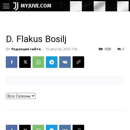
MYJUVE.COM
D. Flakus Bosilj
От
Редакция сайта
-
19 августа, 2023 7:43
1329
0