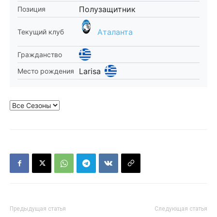
Полузащитник
Позиция
Аталанта
Текущий клуб
Гражданство
Larisa
Место рождения
Предыдущая статья
Следующая статья