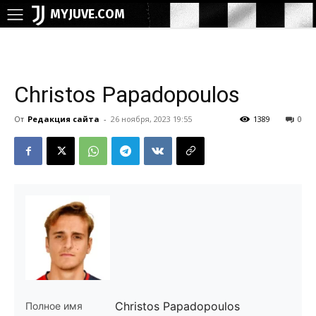
MYJUVE.COM
Christos Papadopoulos
От
Редакция сайта
-
26 ноября, 2023 19:55
1389
0
Christos Papadopoulos
Полное имя