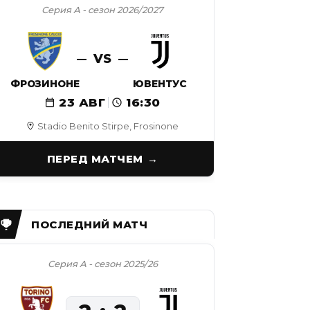
Серия А - сезон 2026/2027
VS
ФРОЗИНОНЕ
ЮВЕНТУС
23 АВГ
16:30
Stadio Benito Stirpe, Frosinone
ПЕРЕД МАТЧЕМ
Серия А - сезон 2025/26