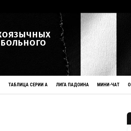
КОЯЗЫЧНЫХ
ТБОЛЬНОГО
ТАБЛИЦА СЕРИИ А
ЛИГА ПАДОИНА
МИНИ-ЧАТ
О