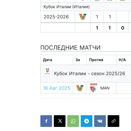
Кубок Италии (Италия)
2025-2026
1
1
1
1
0
ПОСЛЕДНИЕ МАТЧИ
Дата
За
Против
H/A
Кубок Италии - сезон 2025/26
16 Авг 2025
MAN