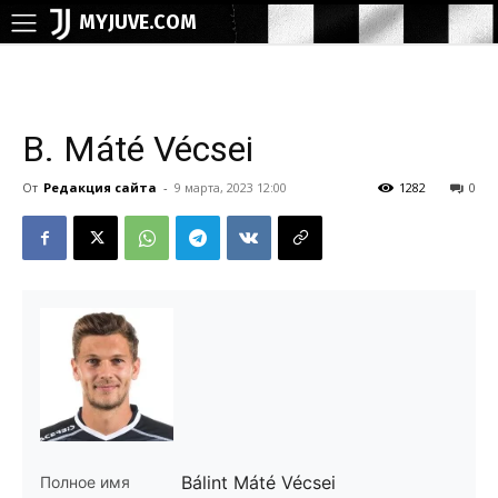
MYJUVE.COM
B. Máté Vécsei
От
Редакция сайта
-
9 марта, 2023 12:00
1282
0
Bálint Máté Vécsei
Полное имя