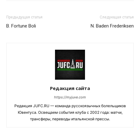
Предыдущая статья
Следующая статья
B. Fortune Boli
N. Baden Frederiksen
Редакция сайта
https://myjuve.com
Редакция JUFC.RU — команда русскоязычных болельщиков
Ювентуса. Освещаем события клуба с 2002 года: матчи,
трансферы, переводы итальянской прессы.