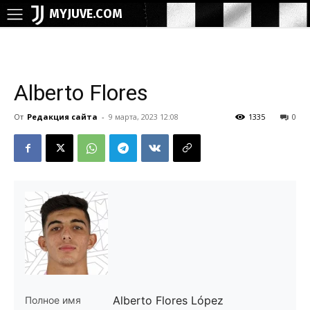
MYJUVE.COM
Alberto Flores
От
Редакция сайта
-
9 марта, 2023 12:08
1335
0
Alberto Flores López
Полное имя