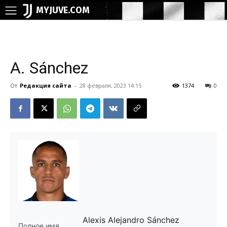
MYJUVE.COM
A. Sánchez
От
Редакция сайта
-
28 февраля, 2023 14:15
1374
0
Alexis Alejandro Sánchez
Полное имя