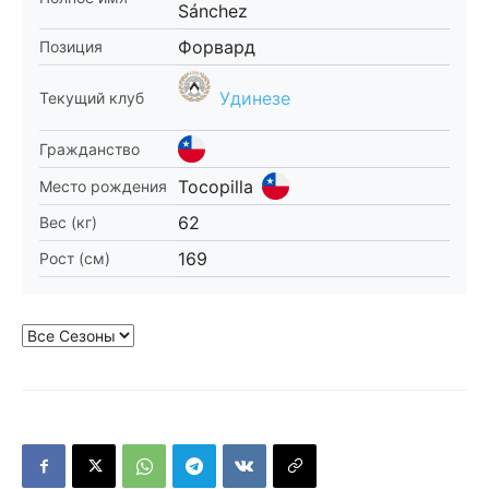
Sánchez
Форвард
Позиция
Удинезе
Текущий клуб
Гражданство
Tocopilla
Место рождения
62
Вес (кг)
169
Рост (см)