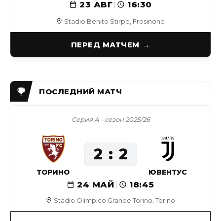
23 АВГ
16:30
Stadio Benito Stirpe, Frosinone
ПЕРЕД МАТЧЕМ
Серия А - сезон 2025/26
2
2
ТОРИНО
ЮВЕНТУС
24 МАЙ
18:45
Stadio Olimpico Grande Torino, Torino