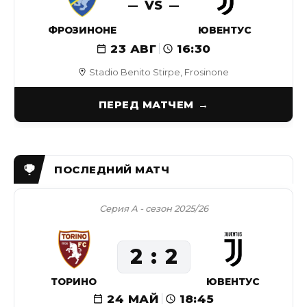
VS
ФРОЗИНОНЕ
ЮВЕНТУС
23 АВГ
16:30
Stadio Benito Stirpe, Frosinone
ПЕРЕД МАТЧЕМ
Серия А - сезон 2025/26
2
2
ТОРИНО
ЮВЕНТУС
24 МАЙ
18:45