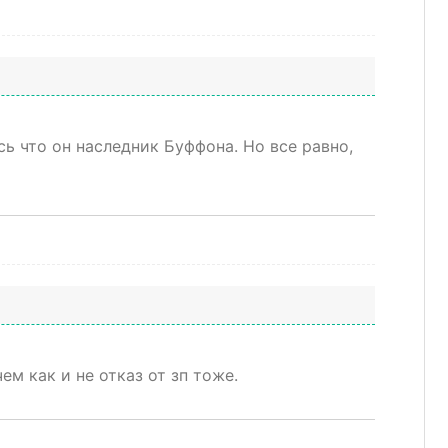
сь что он наследник Буффона. Но все равно,
ем как и не отказ от зп тоже.