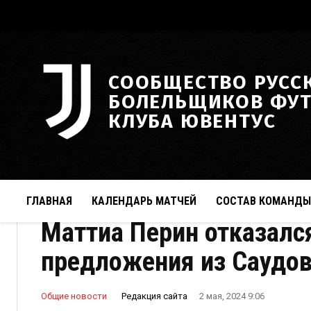
СООБЩЕСТВО РУСС
БОЛЕЛЬЩИКОВ ФУ
КЛУБА ЮВЕНТУС
ГЛАВНАЯ
КАЛЕНДАРЬ МАТЧЕЙ
СОСТАВ КОМАНДЫ
Маттиа Перин отказалс
предложения из Саудов
Редакция сайта
Общие новости
2 мая, 2024 9:06