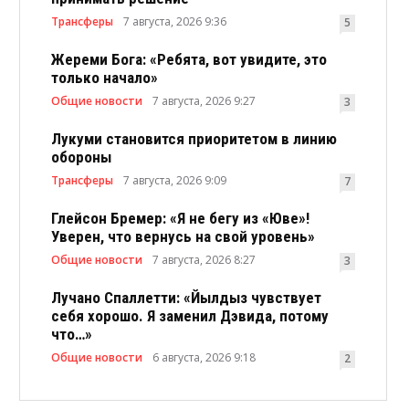
Трансферы
7 августа, 2026 9:36
5
Жереми Бога: «Ребята, вот увидите, это
только начало»
Общие новости
7 августа, 2026 9:27
3
Лукуми становится приоритетом в линию
обороны
Трансферы
7 августа, 2026 9:09
7
Глейсон Бремер: «Я не бегу из «Юве»!
Уверен, что вернусь на свой уровень»
Общие новости
7 августа, 2026 8:27
3
Лучано Спаллетти: «Йылдыз чувствует
себя хорошо. Я заменил Дэвида, потому
что…»
Общие новости
6 августа, 2026 9:18
2