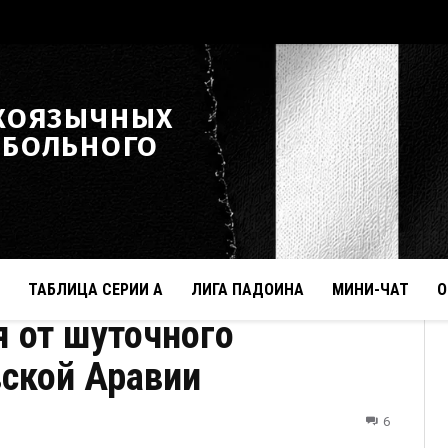
КОЯЗЫЧНЫХ
ТБОЛЬНОГО
ТАБЛИЦА СЕРИИ А
ЛИГА ПАДОИНА
МИНИ-ЧАТ
О
я от шуточного
ской Аравии
6