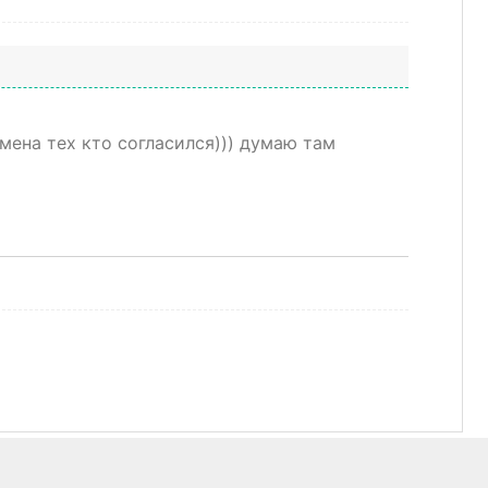
мена тех кто согласился))) думаю там