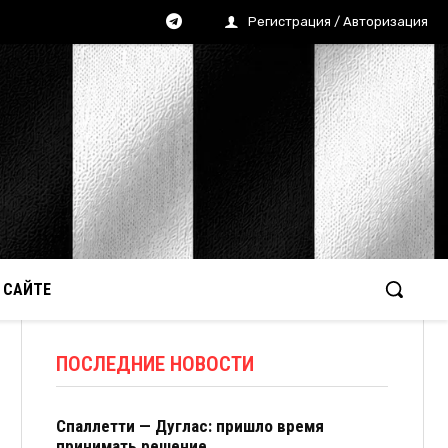
Регистрация / Авторизация
 САЙТЕ
ПОСЛЕДНИЕ НОВОСТИ
Спаллетти — Дуглас: пришло время
принимать решение