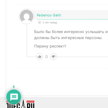
Federico Gatti
2 лет назад
Было бы более интересно услышать и
должны быть интересные персоны.
Перину респект!
0
6