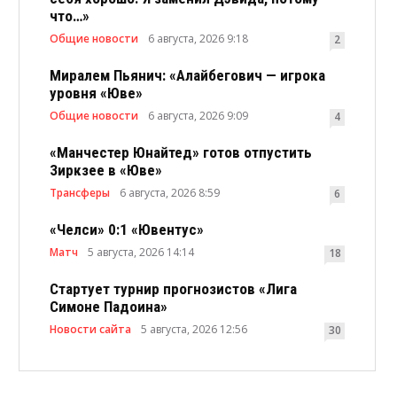
что…»
Общие новости
6 августа, 2026 9:18
2
Миралем Пьянич: «Алайбегович — игрока
уровня «Юве»
Общие новости
6 августа, 2026 9:09
4
«Манчестер Юнайтед» готов отпустить
Зиркзее в «Юве»
Трансферы
6 августа, 2026 8:59
6
«Челси» 0:1 «Ювентус»
Матч
5 августа, 2026 14:14
18
Стартует турнир прогнозистов «Лига
Симоне Падоина»
Новости сайта
5 августа, 2026 12:56
30