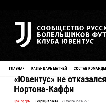
СООБЩЕСТВО РУСС
БОЛЕЛЬЩИКОВ ФУ
КЛУБА ЮВЕНТУС
ГЛАВНАЯ
КАЛЕНДАРЬ МАТЧЕЙ
СОСТАВ КОМАНДЫ
«Ювентус» не отказался
Нортона-Каффи
Редакция сайта
Трансферы
21 марта, 2026 7:25