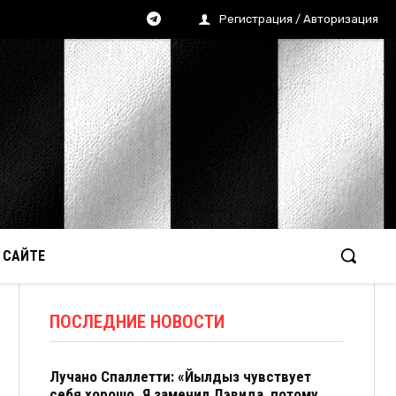
Регистрация / Авторизация
 САЙТЕ
ПОСЛЕДНИЕ НОВОСТИ
Лучано Спаллетти: «Йылдыз чувствует
себя хорошо. Я заменил Дэвида, потому