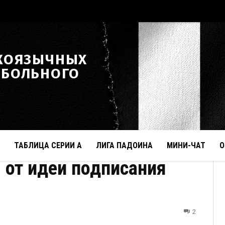
КОЯЗЫЧНЫХ
ТБОЛЬНОГО
ТАБЛИЦА СЕРИИ А
ЛИГА ПАДОИНА
МИНИ-ЧАТ
О
 от идеи подписания
2