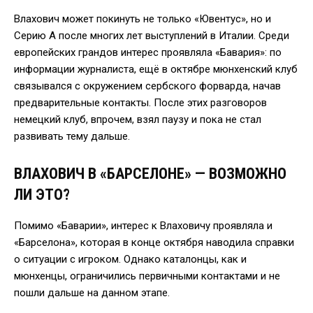
Влахович может покинуть не только «Ювентус», но и
Серию A после многих лет выступлений в Италии. Среди
европейских грандов интерес проявляла «Бавария»: по
информации журналиста, ещё в октябре мюнхенский клуб
связывался с окружением сербского форварда, начав
предварительные контакты. После этих разговоров
немецкий клуб, впрочем, взял паузу и пока не стал
развивать тему дальше.
ВЛАХОВИЧ В «БАРСЕЛОНЕ» — ВОЗМОЖНО
ЛИ ЭТО?
Помимо «Баварии», интерес к Влаховичу проявляла и
«Барселона», которая в конце октября наводила справки
о ситуации с игроком. Однако каталонцы, как и
мюнхенцы, ограничились первичными контактами и не
пошли дальше на данном этапе.