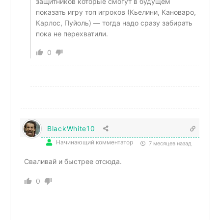
защитников которые смогут в будущем
показать игру топ игроков (Кьелини, Кановаро,
Карлос, Пуйоль) — тогда надо сразу забирать
пока не перехватили.
0
BlackWhite10
Начинающий комментатор
7 месяцев назад
Сваливай и быстрее отсюда.
0