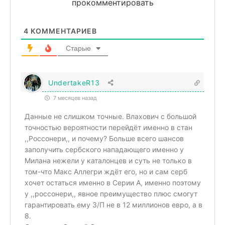
прокомментировать
4
КОММЕНТАРИЕВ
Старые
UndertakeR13
7 месяцев назад
Данные не слишком точные. Влахович с большой
точностью вероятности перейдёт именно в стан
,,Россонери,, и почему? Больше всего шансов
заполучить сербского нападающего именно у
Милана нежели у каталонцев и суть не только в
том-что Макс Аллегри ждёт его, но и сам серб
хочет остаться именно в Серии А, именно поэтому
у ,,россонери,, явное преимущество плюс смогут
гарантировать ему З/П не в 12 миллионов евро, а в
8.