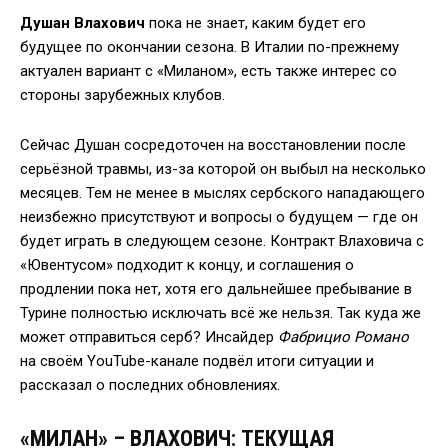
Душан Влахович
пока не знает, каким будет его
будущее по окончании сезона. В Италии по-прежнему
актуален вариант с «Миланом», есть также интерес со
стороны зарубежных клубов.
Сейчас Душан сосредоточен на восстановлении после
серьёзной травмы, из-за которой он выбыл на несколько
месяцев. Тем не менее в мыслях сербского нападающего
неизбежно присутствуют и вопросы о будущем — где он
будет играть в следующем сезоне. Контракт Влаховича с
«Ювентусом» подходит к концу, и соглашения о
продлении пока нет, хотя его дальнейшее пребывание в
Турине полностью исключать всё же нельзя. Так куда же
может отправиться серб? Инсайдер
Фабрицио Романо
на своём YouTube-канале подвёл итоги ситуации и
рассказал о последних обновлениях.
«МИЛАН» – ВЛАХОВИЧ: ТЕКУЩАЯ