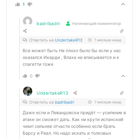
1
badribadri
Начинающий комментатор
Ответить на
UndertakeR13
7 месяцев назад
Все может быть Не плохо было бы если у нас
оказался Икарди , Влаха не вписывается и к
спагетти тоже
0
UndertakeR13
Ответить на
badribadri
7 месяцев назад
Даже если и Левандовски придёт — усиление в
атаке он сможет дать. Как ни крути испанский
чемп сильнее отчасти особенно если брать
Барсу и Реал. Но надо искать и толковых