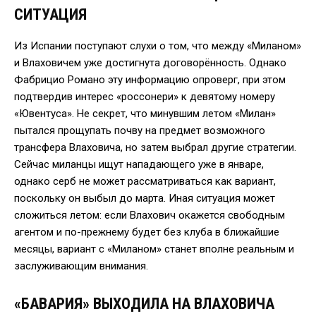
СИТУАЦИЯ
Из Испании поступают слухи о том, что между «Миланом»
и Влаховичем уже достигнута договорённость. Однако
Фабрицио Романо эту информацию опроверг, при этом
подтвердив интерес «россонери» к девятому номеру
«Ювентуса». Не секрет, что минувшим летом «Милан»
пытался прощупать почву на предмет возможного
трансфера Влаховича, но затем выбрал другие стратегии.
Сейчас миланцы ищут нападающего уже в январе,
однако серб не может рассматриваться как вариант,
поскольку он выбыл до марта. Иная ситуация может
сложиться летом: если Влахович окажется свободным
агентом и по-прежнему будет без клуба в ближайшие
месяцы, вариант с «Миланом» станет вполне реальным и
заслуживающим внимания.
«БАВАРИЯ» ВЫХОДИЛА НА ВЛАХОВИЧА