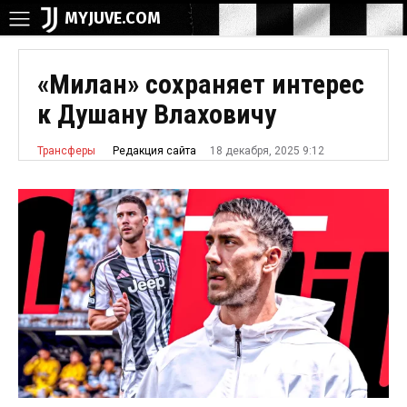
MYJUVE.COM
«Милан» сохраняет интерес
к Душану Влаховичу
18 декабря, 2025 9:12
Редакция сайта
Трансферы