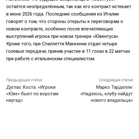
остаётся неопределённым, так как его контракт истекает
в июне 2026 года. Последние сообщения из Италии
говорят о том, что стороны открыты к переговорам о
новом контракте, особенно после впечатляющих
выступлений игрока при новом тренере «Ювентуса».
Кроме того, при Спаллетти Маккенни отдал четыре
голевые передачи, приняв участие в 11 голах в 22 матчах
при работе с итальянским специалистом.
Предыдущая статья
Следующая статья
Дуглас Коста: «Игроки
Марко Тарделли:
«Юве» бьют по воротам
«Надеюсь, клубу найдут
наугад»
нового владельца»