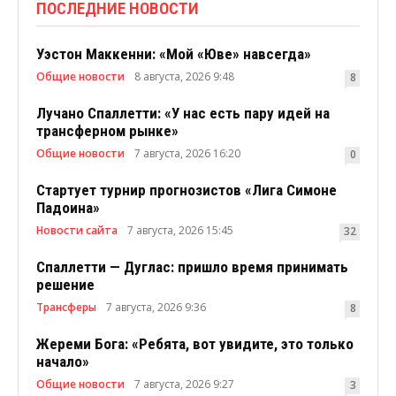
ПОСЛЕДНИЕ НОВОСТИ
Уэстон Маккенни: «Мой «Юве» навсегда»
Общие новости
8 августа, 2026 9:48
8
Лучано Спаллетти: «У нас есть пару идей на
трансферном рынке»
Общие новости
7 августа, 2026 16:20
0
Стартует турнир прогнозистов «Лига Симоне
Падоина»
Новости сайта
7 августа, 2026 15:45
32
Спаллетти — Дуглас: пришло время принимать
решение
Трансферы
7 августа, 2026 9:36
8
Жереми Бога: «Ребята, вот увидите, это только
начало»
Общие новости
7 августа, 2026 9:27
3