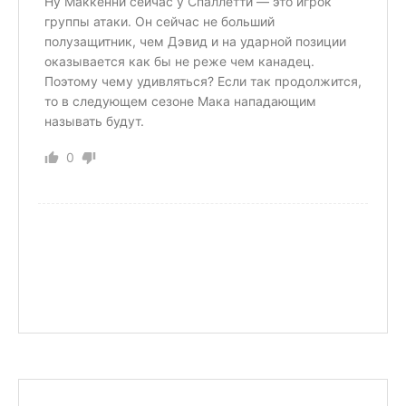
Ну Маккенни сейчас у Спаллетти — это игрок
группы атаки. Он сейчас не больший
полузащитник, чем Дэвид и на ударной позиции
оказывается как бы не реже чем канадец.
Поэтому чему удивляться? Если так продолжится,
то в следующем сезоне Мака нападающим
называть будут.
0