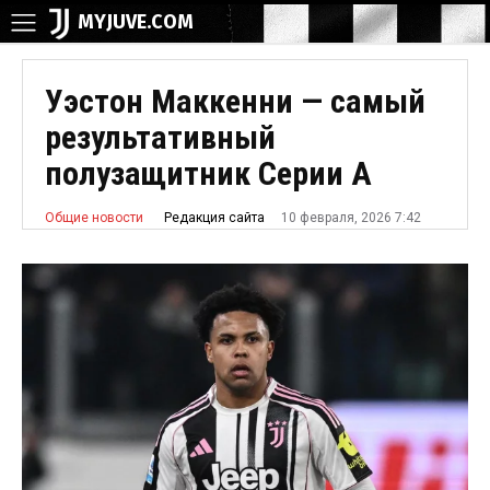
MYJUVE.COM
Уэстон Маккенни — самый
результативный
полузащитник Серии А
10 февраля, 2026 7:42
Редакция сайта
Общие новости