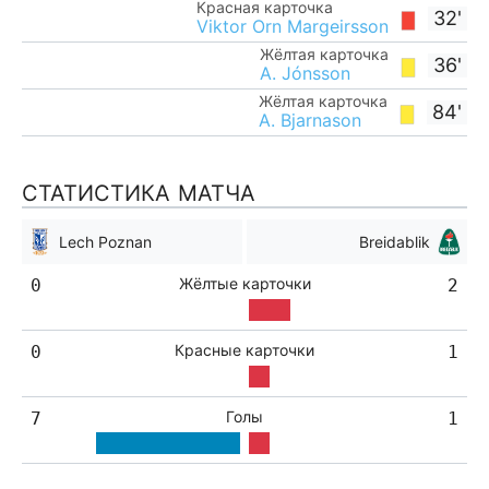
Красная карточка
32'
Viktor Orn Margeirsson
Жёлтая карточка
36'
A. Jónsson
Жёлтая карточка
84'
A. Bjarnason
СТАТИСТИКА МАТЧА
Lech Poznan
Breidablik
Жёлтые карточки
0
2
Красные карточки
0
1
Голы
7
1