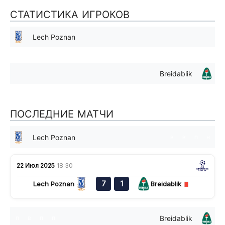
СТАТИСТИКА ИГРОКОВ
Lech Poznan
Breidablik
ПОСЛЕДНИЕ МАТЧИ
Lech Poznan
в
в
п
н
22 Июл 2025
18:30
7
1
Lech Poznan
Breidablik
Breidablik
п
в
п
п