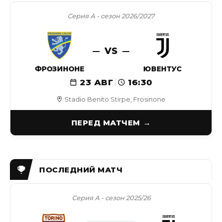
Серия А - сезон 2026/2027
VS
ФРОЗИНОНЕ
ЮВЕНТУС
23 АВГ
16:30
Stadio Benito Stirpe, Frosinone
ПЕРЕД МАТЧЕМ
Серия А - сезон 2025/26