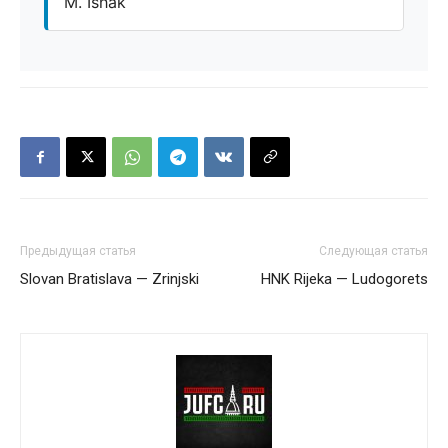
M. Ishak
Предыдущая статья
Следующая статья
Slovan Bratislava — Zrinjski
HNK Rijeka — Ludogorets