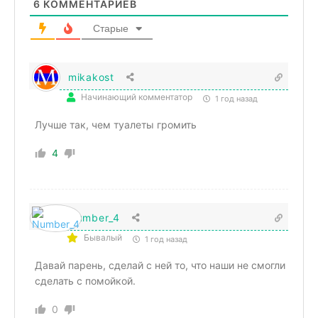
6
КОММЕНТАРИЕВ
Старые
mikakost
Начинающий комментатор
1 год назад
Лучше так, чем туалеты громить
4
Number_4
Бывалый
1 год назад
Давай парень, сделай с ней то, что наши не смогли
сделать с помойкой.
0