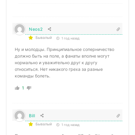
Neos2
Бывалый
1 год назад
Ну и молодцы. Принципиальное соперничество
должно быть на поле, а фанаты вполне могут
нормально и уважительно друг к другу
относиться. Нет никакого греха за разные
команды болеть.
1
Bill
Бывалый
1 год назад