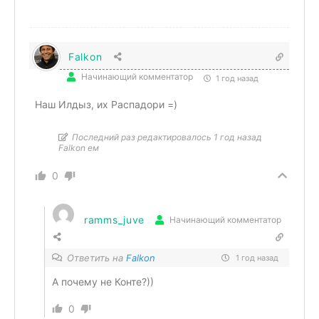
Falkon
Начинающий комментатор
1 год назад
Наш Илдыз, их Распадори =)
Последний раз редактировалось 1 год назад
Falkon ем
0
ramms_juve
Начинающий комментатор
Ответить на
Falkon
1 год назад
А почему не Конте?))
0