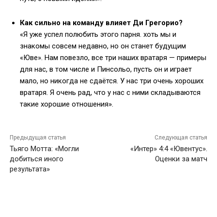
Как сильно на команду влияет Ди Грегорио?
«Я уже успел полюбить этого парня. хоть мы и
знакомы совсем недавно, но он станет будущим
«Юве». Нам повезло, все три наших вратаря — примеры
для нас, в том числе и Пинсольо, пусть он и играет
мало, но никогда не сдаётся. У нас три очень хороших
вратаря. Я очень рад, что у нас с ними складываются
такие хорошие отношения».
Предыдущая статья
Следующая статья
Тьяго Мотта: «Могли
«Интер» 4:4 «Ювентус».
добиться иного
Оценки за матч
результата»