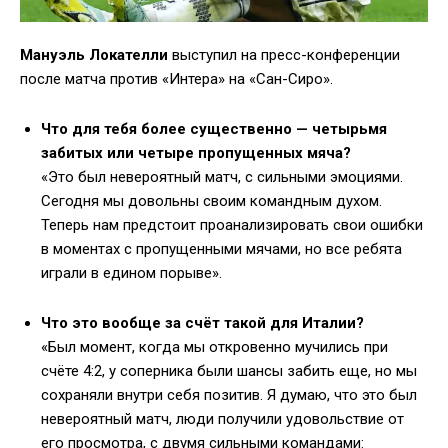
Мануэль Локателли
выступил на пресс-конференции
после матча против «Интера» на «Сан-Сиро».
Что для тебя более существенно — четырьмя
забитых или четыре пропущенных мяча?
«Это был невероятный матч, с сильными эмоциями.
Сегодня мы довольны своим командным духом.
Теперь нам предстоит проанализировать свои ошибки
в моментах с пропущенными мячами, но все ребята
играли в едином порыве».
Что это вообще за счёт такой для Италии?
«Был момент, когда мы откровенно мучились при
счёте 4:2, у соперника были шансы забить еще, но мы
сохраняли внутри себя позитив. Я думаю, что это был
невероятный матч, люди получили удовольствие от
его просмотра, с двумя сильными командами: