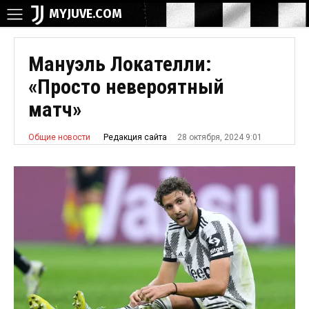
MYJUVE.COM
Мануэль Локателли:
«Просто невероятный
матч»
28 октября, 2024 9:01
Редакция сайта
Общие новости