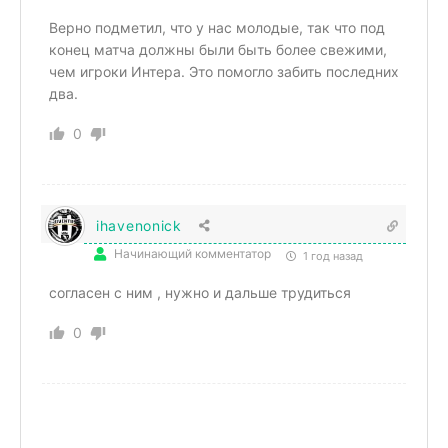
Верно подметил, что у нас молодые, так что под
конец матча должны были быть более свежими,
чем игроки Интера. Это помогло забить последних
два.
0
ihavenonick
Начинающий комментатор
1 год назад
согласен с ним , нужно и дальше трудиться
0