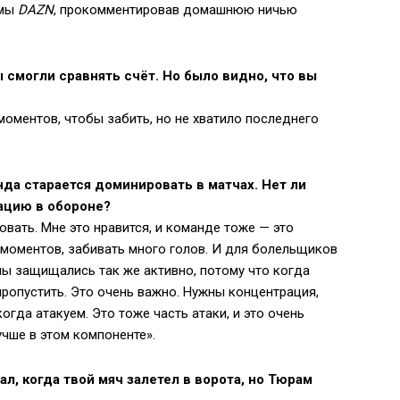
рмы
DAZN
, прокомментировав домашнюю ничью
 смогли сравнять счёт. Но было видно, что вы
моментов, чтобы забить, но не хватило последнего
да старается доминировать в матчах. Нет ли
рацию в обороне?
овать. Мне это нравится, и команде тоже — это
 моментов, забивать много голов. И для болельщиков
мы защищались так же активно, потому что когда
пропустить. Это очень важно. Нужны концентрация,
гда атакуем. Это тоже часть атаки, и это очень
чше в этом компоненте».
л, когда твой мяч залетел в ворота, но Тюрам