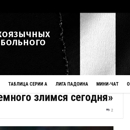
КОЯЗЫЧНЫХ
ТБОЛЬНОГО
ТАБЛИЦА СЕРИИ А
ЛИГА ПАДОИНА
МИНИ-ЧАТ
О
емного злимся сегодня»
2