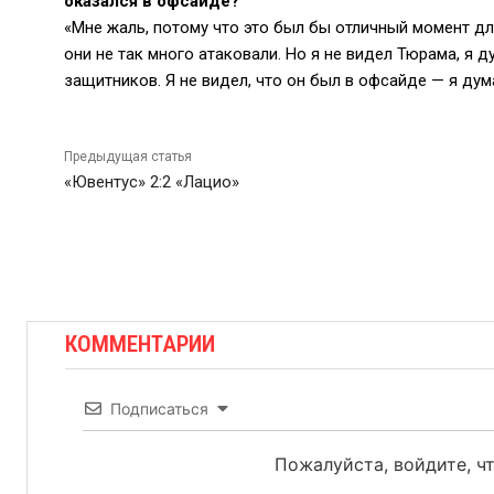
оказался в офсайде?
«Мне жаль, потому что это был бы отличный момент дл
они не так много атаковали. Но я не видел Тюрама, я 
защитников. Я не видел, что он был в офсайде — я дума
Предыдущая статья
«Ювентус» 2:2 «Лацио»
КОММЕНТАРИИ
Подписаться
Пожалуйста, войдите, 