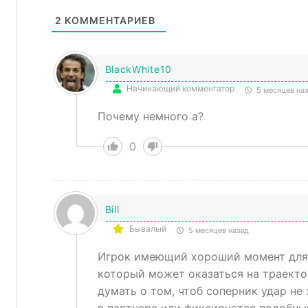
2
КОММЕНТАРИЕВ
BlackWhite10
Начинающий комментатор
5 месяцев на
Почему немного а?
0
Bill
Бывалый
5 месяцев назад
Игрок имеющий хороший момент для 
который может оказаться на траекто
думать о том, чтоб соперник удар не