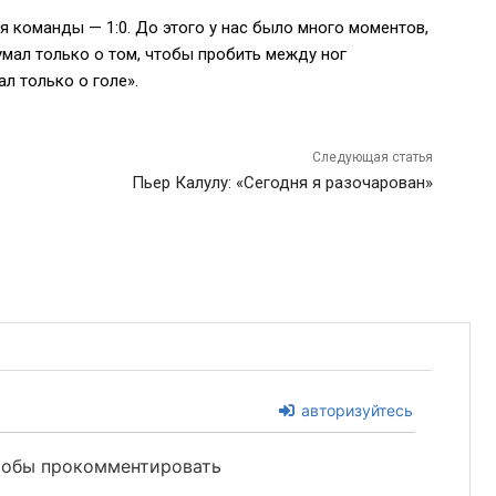
я команды — 1:0. До этого у нас было много моментов,
думал только о том, чтобы пробить между ног
л только о голе».
Следующая статья
Пьер Калулу: «Сегодня я разочарован»
авторизуйтесь
чтобы прокомментировать