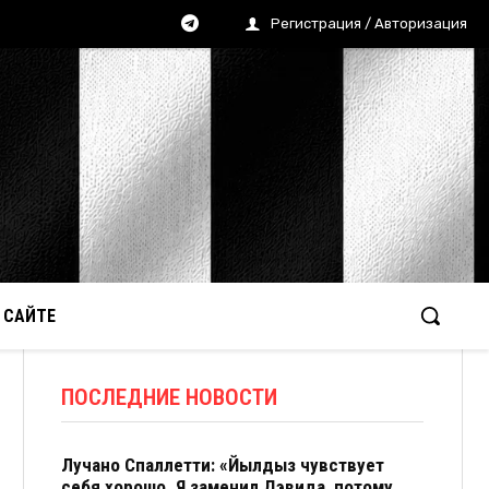
Регистрация / Авторизация
 САЙТЕ
ПОСЛЕДНИЕ НОВОСТИ
Лучано Спаллетти: «Йылдыз чувствует
себя хорошо. Я заменил Дэвида, потому