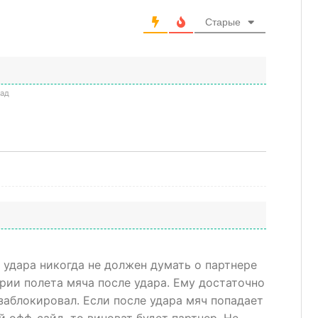
Старые
зад
удара никогда не должен думать о партнере
рии полета мяча после удара. Ему достаточно
 заблокировал. Если после удара мяч попадает