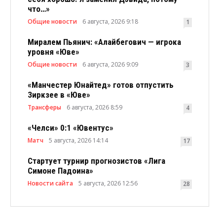
что…»
Общие новости
6 августа, 2026 9:18
1
Миралем Пьянич: «Алайбегович — игрока
уровня «Юве»
Общие новости
6 августа, 2026 9:09
3
«Манчестер Юнайтед» готов отпустить
Зиркзее в «Юве»
Трансферы
6 августа, 2026 8:59
4
«Челси» 0:1 «Ювентус»
Матч
5 августа, 2026 14:14
17
Стартует турнир прогнозистов «Лига
Симоне Падоина»
Новости сайта
5 августа, 2026 12:56
28