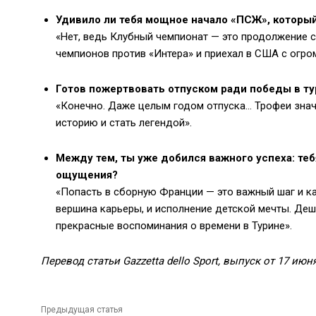
Удивило ли тебя мощное начало «ПСЖ», который
«Нет, ведь Клубный чемпионат — это продолжение 
чемпионов против «Интера» и приехал в США с огро
Готов пожертвовать отпуском ради победы в т
«Конечно. Даже целым годом отпуска… Трофеи знача
историю и стать легендой».
Между тем, ты уже добился важного успеха: те
ощущения?
«Попасть в сборную Франции — это важный шаг и как
вершина карьеры, и исполнение детской мечты. Деш
прекрасные воспоминания о времени в Турине».
Перевод статьи Gazzetta dello Sport, выпуск от 17 июня
Предыдущая статья