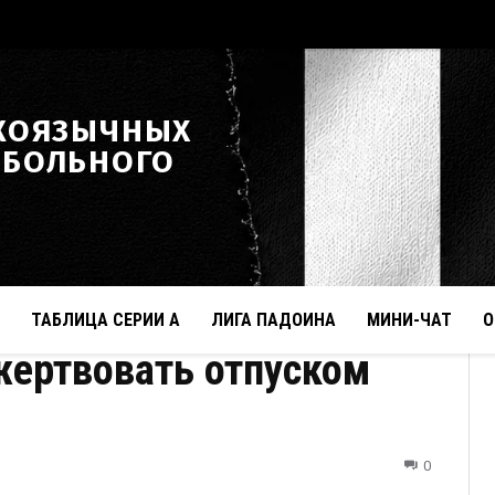
КОЯЗЫЧНЫХ
ТБОЛЬНОГО
ТАБЛИЦА СЕРИИ А
ЛИГА ПАДОИНА
МИНИ-ЧАТ
О
ожертвовать отпуском
0