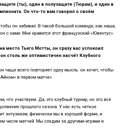
ащите (ты), один в полузащите (Тюрам), и один в
мпионата. Он что-то вам говорил о своём
чтобы он забивал. В такой большой команде, как наша,
он с нами. Мне нравится этот французский «Ювентус».
на место Тьяго Мотты, он сразу вас успокоил:
 он столь же оптимистичен насчёт Клубного
 он чаще всего повторяет одну мысль: он хочет, чтобы
Айном» в первом матче».
, что участвуем. Да, это клубный турнир, но это всё
олжение прошлого сезона. У нас есть чёткое
рит энтузиазм, физически мы в хорошей форме, и
м числе матчей. Мы следим за другими играми и