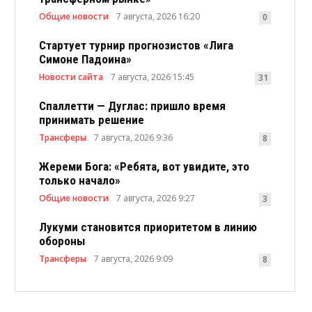
Общие новости
7 августа, 2026 16:20
0
Стартует турнир прогнозистов «Лига
Симоне Падоина»
Новости сайта
7 августа, 2026 15:45
31
Спаллетти — Дуглас: пришло время
принимать решение
Трансферы
7 августа, 2026 9:36
8
Жереми Бога: «Ребята, вот увидите, это
только начало»
Общие новости
7 августа, 2026 9:27
3
Лукуми становится приоритетом в линию
обороны
Трансферы
7 августа, 2026 9:09
8