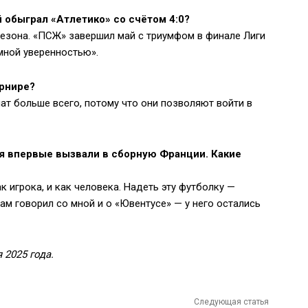
 обыграл «Атлетико» со счётом 4:0?
сезона. «ПСЖ» завершил май с триумфом в финале Лиги
мной уверенностью».
урнире?
т больше всего, потому что они позволяют войти в
бя впервые вызвали в сборную Франции. Какие
 игрока, и как человека. Надеть эту футболку —
ам говорил со мной и о «Ювентусе» — у него остались
 2025 года.
Следующая статья