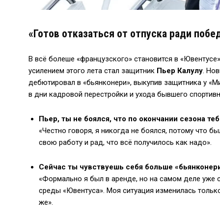
«Готов отказаться от отпуска ради побе
В всё болеше «французского» становится в «Ювентусе»,
усилением этого лета стал защитник
Пьер Калулу
. Но
дебютировал в «бьянконери», выкупив защитника у «М
в дни кадровой перестройки и ухода бывшего спортив
Пьер, ты не боялся, что по окончании сезона т
«Честно говоря, я никогда не боялся, потому что бы
свою работу и рад, что всё получилось как надо».
Сейчас ты чувствуешь себя больше «бьянконери
«Формально я был в аренде, но на самом деле уже 
среды «Ювентуса». Моя ситуация изменилась только
же».