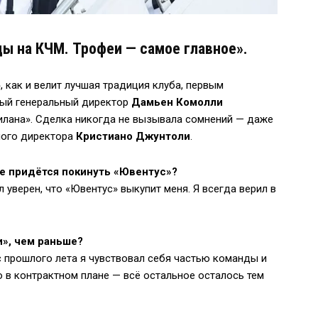
ды на КЧМ. Трофеи — самое главное».
 как и велит лучшая традиция клуба, первым
вый генеральный директор
Дамьен Комолли
илана». Сделка никогда не вызывала сомнений — даже
ного директора
Кристиано Джунтоли
.
ебе придётся покинуть «Ювентус»?
л уверен, что «Ювентус» выкупит меня. Я всегда верил в
», чем раньше?
с прошлого лета я чувствовал себя частью команды и
 в контрактном плане — всё остальное осталось тем