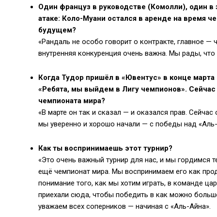
Один француз в руководстве (Комолли), один в з
атаке: Коло-Муани остался в аренде на время че
будущем?
«Рандаль не особо говорит о контракте, главное — 
внутренняя конкуренция очень важна. Мы рады, что 
Когда Тудор пришёл в «Ювентус» в конце марта 
«Ребята, мы выйдем в Лигу чемпионов». Сейчас
чемпионата мира?
«В марте он так и сказал — и оказался прав. Сейчас
мы уверенно и хорошо начали — с победы над «Аль-
Как ты воспринимаешь этот турнир?
«Это очень важный турнир для нас, и мы гордимся тем
ещё чемпионат мира. Мы воспринимаем его как прод
понимание того, как мы хотим играть, в команде ца
приехали сюда, чтобы победить в как можно больше
уважаем всех соперников — начиная с «Аль-Айна».