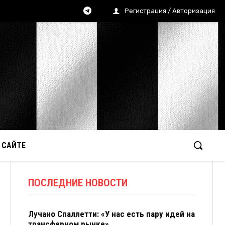
Регистрация / Авторизация
 САЙТЕ
ПОСЛЕДНИЕ НОВОСТИ
Лучано Спаллетти: «У нас есть пару идей на
трансферном рынке»