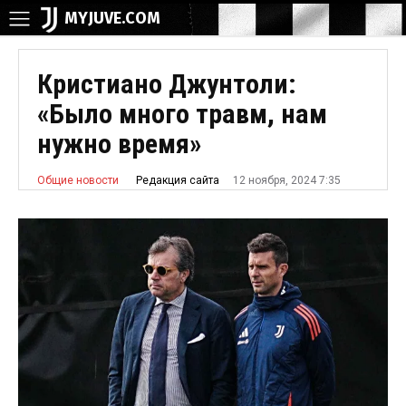
MYJUVE.COM
Кристиано Джунтоли:
«Было много травм, нам
нужно время»
12 ноября, 2024 7:35
Редакция сайта
Общие новости