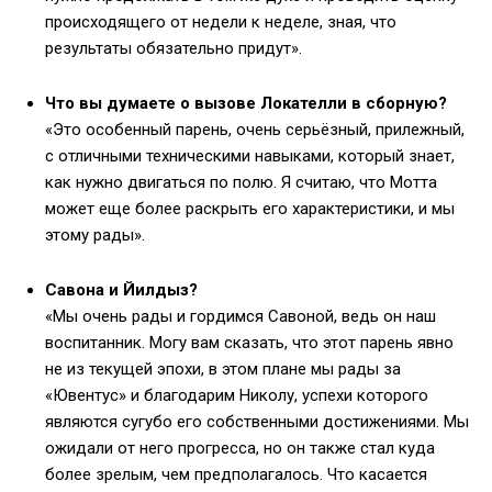
происходящего от недели к неделе, зная, что
результаты обязательно придут».
Что вы думаете о вызове Локателли в сборную?
«Это особенный парень, очень серьёзный, прилежный,
с отличными техническими навыками, который знает,
как нужно двигаться по полю. Я считаю, что Мотта
может еще более раскрыть его характеристики, и мы
этому рады».
Савона и Йилдыз?
«Мы очень рады и гордимся Савоной, ведь он наш
воспитанник. Могу вам сказать, что этот парень явно
не из текущей эпохи, в этом плане мы рады за
«Ювентус» и благодарим Николу, успехи которого
являются сугубо его собственными достижениями. Мы
ожидали от него прогресса, но он также стал куда
более зрелым, чем предполагалось. Что касается