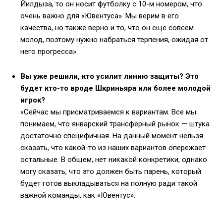
Йилдыза, то он носит футболку с 10-м номером, что
очень важно для «Ювентуса». Мы верим в его
качества, но также верно и то, что он еще совсем
молод, поэтому нужно набраться терпения, ожидая от
него прогресса».
Вы уже решили, кто усилит линию защиты? Это
будет кто-то вроде Шкриньяра или более молодой
игрок?
«Сейчас мы присматриваемся к вариантам. Все мы
понимаем, что январский трансферный рынок — штука
достаточно специфичная. На данный момент нельзя
сказать, что какой-то из наших вариантов опережает
остальные. В общем, нет никакой конкретики, однако
могу сказать, что это должен быть парень, который
будет готов выкладываться на полную ради такой
важной команды, как «Ювентус».