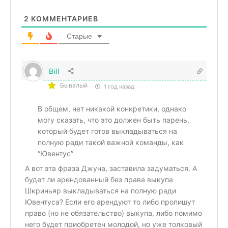
2
КОММЕНТАРИЕВ
Старые
Bill
Бывалый
1 год назад
В общем, нет никакой конкретики, однако
могу сказать, что это должен быть парень,
который будет готов выкладываться на
полную ради такой важной команды, как
“Ювентус”
А вот эта фраза Джуна, заставила задуматься. А
будет ли арендованный без права выкупа
Шкриньяр выкладываться на полную ради
Ювентуса? Если его арендуют то либо пропишут
право (но не обязательство) выкупа, либо помимо
него будет приобретен молодой, но уже толковый