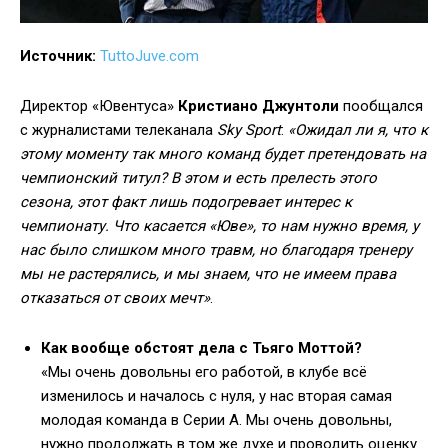
Источник:
TuttoJuve.com
Директор «Ювентуса»
Кристиано Джунтоли
пообщался
с журналистами телеканала
Sky Sport
:
«Ожидал ли я, что к
этому моменту так много команд будет претендовать на
чемпионский титул? В этом и есть прелесть этого
сезона, этот факт лишь подогревает интерес к
чемпионату. Что касается «Юве», то нам нужно время, у
нас было слишком много травм, но благодаря тренеру
мы не растерялись, и мы знаем, что не имеем права
отказаться от своих мечт»
.
Как вообще обстоят дела с Тьяго Моттой?
«Мы очень довольны его работой, в клубе всё
изменилось и началось с нуля, у нас вторая самая
молодая команда в Серии А. Мы очень довольны,
нужно продолжать в том же духе и проводить оценку