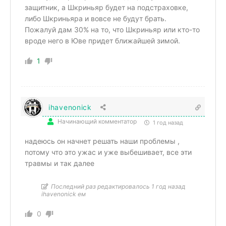
защитник, а Шкриньяр будет на подстраховке,
либо Шкриньяра и вовсе не будут брать.
Пожалуй дам 30% на то, что Шкриньяр или кто-то
вроде него в Юве придет ближайшей зимой.
1
ihavenonick
Начинающий комментатор
1 год назад
надеюсь он начнет решать наши проблемы ,
потому что это ужас и уже выбешивает, все эти
травмы и так далее
Последний раз редактировалось 1 год назад
ihavenonick ем
0