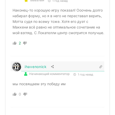
Бывалый
1 год назад
Наконец-то хорошую игру показал! Ооочень долго
набирал форму, но я в него не переставал верить,
Мотта судя по всему тоже. Хотя его дуэт с
Маккени всё равно не оптимальное сочетание на
мой взгляд. С Локателли центр смотрится получше.
2
ihavenonick
Начинающий комментатор
1 год назад
мы посвящаем эту победу им
0