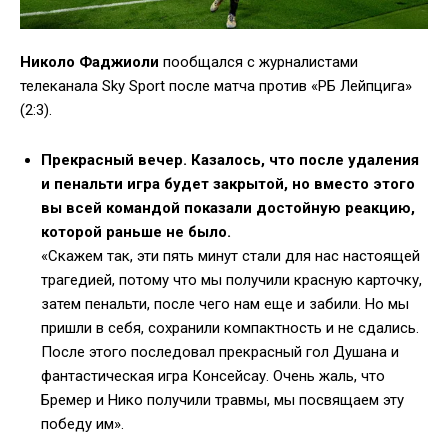
Николо Фаджиоли
пообщался с журналистами
телеканала Sky Sport после матча против «РБ Лейпцига»
(2:3).
Прекрасный вечер. Казалось, что после удаления
и пенальти игра будет закрытой, но вместо этого
вы всей командой показали достойную реакцию,
которой раньше не было.
«Скажем так, эти пять минут стали для нас настоящей
трагедией, потому что мы получили красную карточку,
затем пенальти, после чего нам еще и забили. Но мы
пришли в себя, сохранили компактность и не сдались.
После этого последовал прекрасный гол Душана и
фантастическая игра Консейсау. Очень жаль, что
Бремер и Нико получили травмы, мы посвящаем эту
победу им».