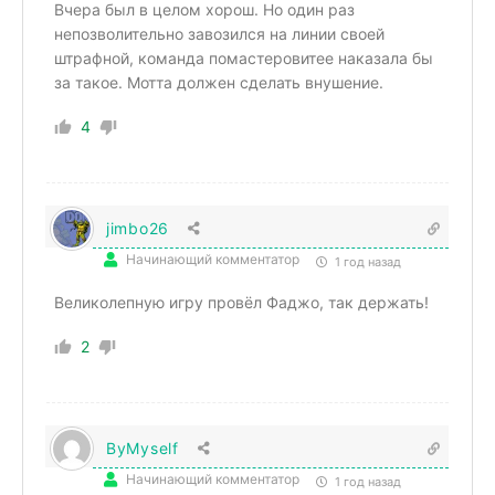
Вчера был в целом хорош. Но один раз
непозволительно завозился на линии своей
штрафной, команда помастеровитее наказала бы
за такое. Мотта должен сделать внушение.
4
jimbo26
Начинающий комментатор
1 год назад
Великолепную игру провёл Фаджо, так держать!
2
ByMyself
Начинающий комментатор
1 год назад