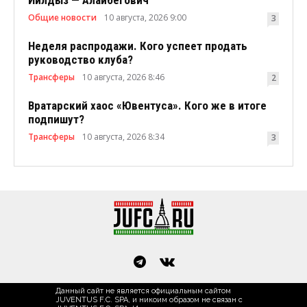
Общие новости
10 августа, 2026 9:00
3
Неделя распродажи. Кого успеет продать
руководство клуба?
Трансферы
10 августа, 2026 8:46
2
Вратарский хаос «Ювентуса». Кого же в итоге
подпишут?
Трансферы
10 августа, 2026 8:34
3
Данный сайт не является официальным сайтом
JUVENTUS F.C. SPA, и никоим образом не связан с