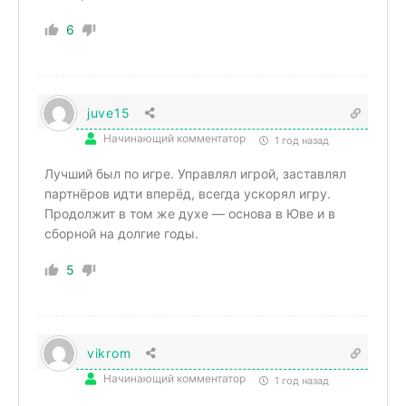
6
juve15
Начинающий комментатор
1 год назад
Лучший был по игре. Управлял игрой, заставлял
партнёров идти вперёд, всегда ускорял игру.
Продолжит в том же духе — основа в Юве и в
сборной на долгие годы.
5
vikrom
Начинающий комментатор
1 год назад