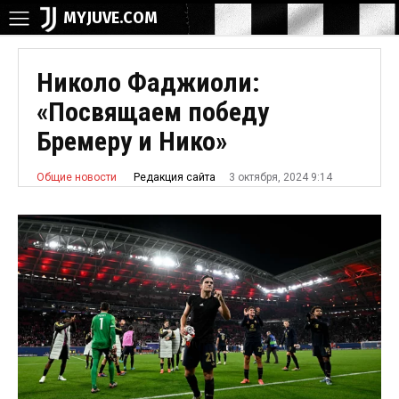
MYJUVE.COM
Николо Фаджиоли:
«Посвящаем победу
Бремеру и Нико»
3 октября, 2024 9:14
Редакция сайта
Общие новости