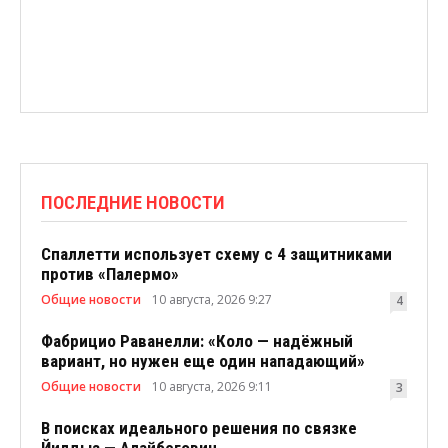
ПОСЛЕДНИЕ НОВОСТИ
Спаллетти использует схему с 4 защитниками
против «Палермо»
Общие новости
10 августа, 2026 9:27
4
Фабрицио Раванелли: «Коло — надёжный
вариант, но нужен еще один нападающий»
Общие новости
10 августа, 2026 9:11
3
В поисках идеального решения по связке
Йилдыз — Алайбегович