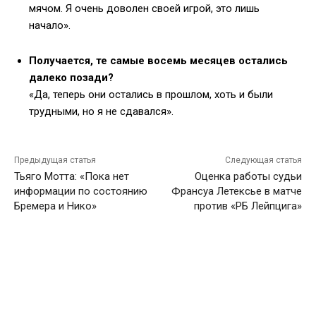
мячом. Я очень доволен своей игрой, это лишь
начало».
Получается, те самые восемь месяцев остались
далеко позади?
«Да, теперь они остались в прошлом, хоть и были
трудными, но я не сдавался».
Предыдущая статья
Следующая статья
Тьяго Мотта: «Пока нет
Оценка работы судьи
информации по состоянию
Франсуа Летексье в матче
Бремера и Нико»
против «РБ Лейпцига»