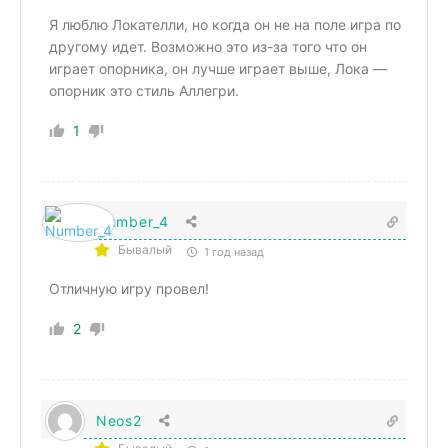
Я люблю Локателли, но когда он не на поле игра по
другому идет. Возможно это из-за того что он
играет опорника, он лучше играет выше, Лока —
опорник это стиль Аллегри.
1
Number_4
Бывалый
1 год назад
Отличную игру провел!
2
Neos2