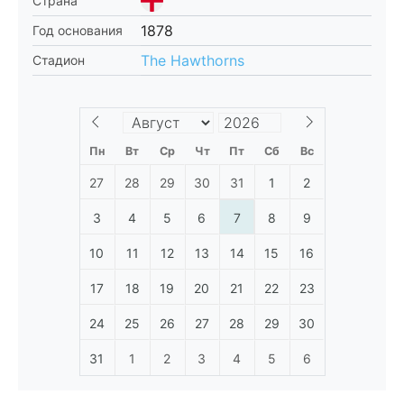
Страна
1878
Год основания
The Hawthorns
Стадион
Пн
Вт
Ср
Чт
Пт
Сб
Вс
27
28
29
30
31
1
2
3
4
5
6
7
8
9
10
11
12
13
14
15
16
17
18
19
20
21
22
23
24
25
26
27
28
29
30
31
1
2
3
4
5
6