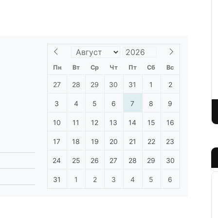
Пн
Вт
Ср
Чт
Пт
Сб
Вс
27
28
29
30
31
1
2
3
4
5
6
7
8
9
10
11
12
13
14
15
16
17
18
19
20
21
22
23
24
25
26
27
28
29
30
31
1
2
3
4
5
6