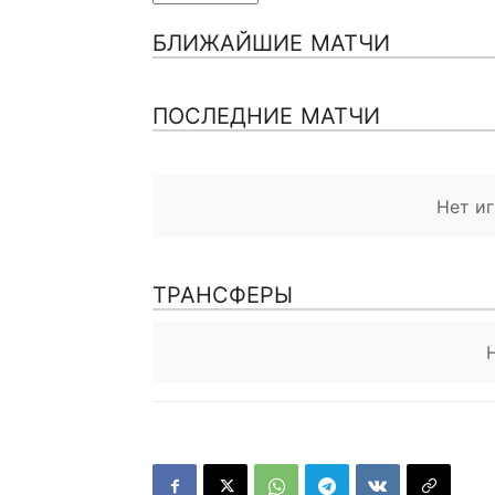
БЛИЖАЙШИЕ МАТЧИ
ПОСЛЕДНИЕ МАТЧИ
Нет иг
ТРАНСФЕРЫ