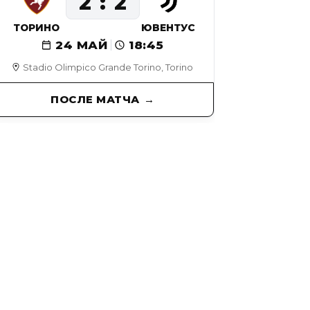
2
2
ТОРИНО
ЮВЕНТУС
24 МАЙ
18:45
Stadio Olimpico Grande Torino, Torino
ПОСЛЕ МАТЧА