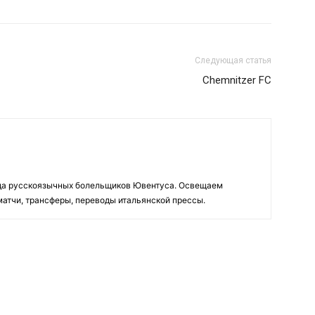
Следующая статья
Chemnitzer FC
да русскоязычных болельщиков Ювентуса. Освещаем
 матчи, трансферы, переводы итальянской прессы.