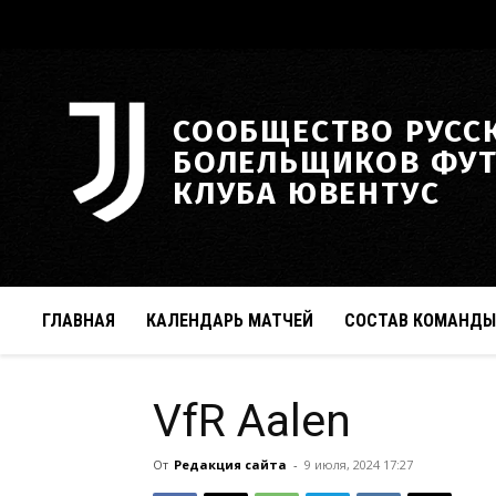
СООБЩЕСТВО РУСС
БОЛЕЛЬЩИКОВ ФУ
КЛУБА ЮВЕНТУС
ГЛАВНАЯ
КАЛЕНДАРЬ МАТЧЕЙ
СОСТАВ КОМАНДЫ
VfR Aalen
От
Редакция сайта
-
9 июля, 2024 17:27