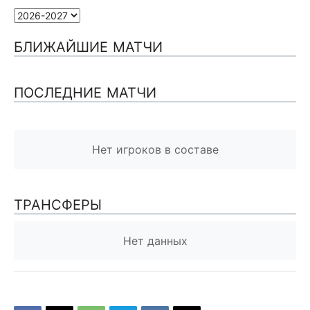
БЛИЖАЙШИЕ МАТЧИ
ПОСЛЕДНИЕ МАТЧИ
Нет игроков в составе
ТРАНСФЕРЫ
Нет данных