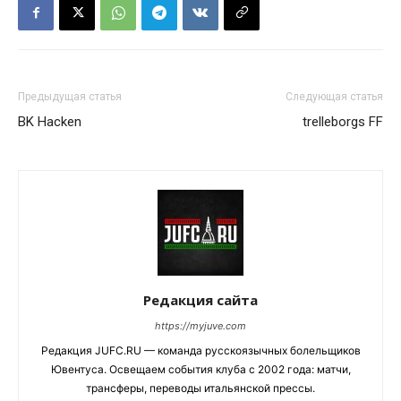
Предыдущая статья
Следующая статья
BK Hacken
trelleborgs FF
Редакция сайта
https://myjuve.com
Редакция JUFC.RU — команда русскоязычных болельщиков
Ювентуса. Освещаем события клуба с 2002 года: матчи,
трансферы, переводы итальянской прессы.