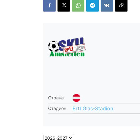
Страна
Ertl Glas-Stadion
Стадион