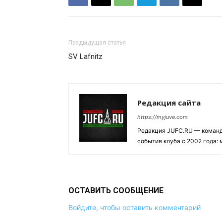
Предыдущая статья
SV Lafnitz
Редакция сайта
https://myjuve.com
Редакция JUFC.RU — коман
события клуба с 2002 года:
ОСТАВИТЬ СООБЩЕНИЕ
Войдите, чтобы оставить комментарий