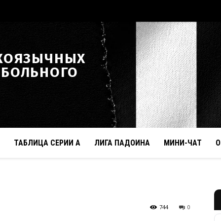
КОЯЗЫЧНЫХ
ТБОЛЬНОГО
ТАБЛИЦА СЕРИИ А
ЛИГА ПАДОИНА
МИНИ-ЧАТ
О
744
0