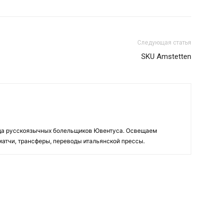
Следующая статья
SKU Amstetten
да русскоязычных болельщиков Ювентуса. Освещаем
 матчи, трансферы, переводы итальянской прессы.