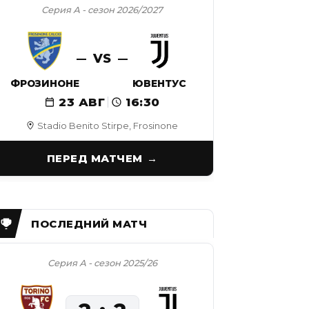
Серия А - сезон 2026/2027
VS
ФРОЗИНОНЕ
ЮВЕНТУС
23 АВГ
16:30
Stadio Benito Stirpe, Frosinone
ПЕРЕД МАТЧЕМ
Серия А - сезон 2025/26