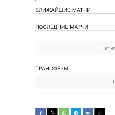
БЛИЖАЙШИЕ МАТЧИ
ПОСЛЕДНИЕ МАТЧИ
Нет иг
ТРАНСФЕРЫ