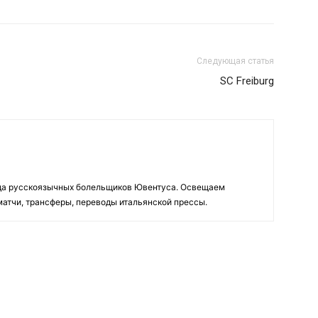
Следующая статья
SC Freiburg
да русскоязычных болельщиков Ювентуса. Освещаем
 матчи, трансферы, переводы итальянской прессы.