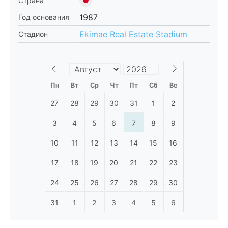
Страна
1987
Год основания
Ekimae Real Estate Stadium
Стадион
Пн
Вт
Ср
Чт
Пт
Сб
Вс
27
28
29
30
31
1
2
3
4
5
6
7
8
9
10
11
12
13
14
15
16
17
18
19
20
21
22
23
24
25
26
27
28
29
30
31
1
2
3
4
5
6