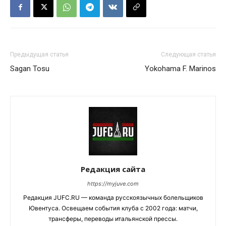
Предыдущая статья
Следующая статья
Sagan Tosu
Yokohama F. Marinos
Редакция сайта
https://myjuve.com
Редакция JUFC.RU — команда русскоязычных болельщиков
Ювентуса. Освещаем события клуба с 2002 года: матчи,
трансферы, переводы итальянской прессы.