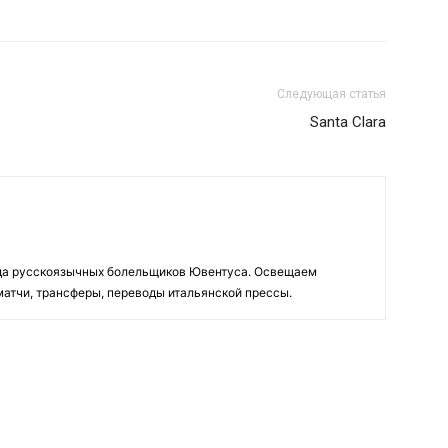
Следующая статья
Santa Clara
да русскоязычных болельщиков Ювентуса. Освещаем
 матчи, трансферы, переводы итальянской прессы.