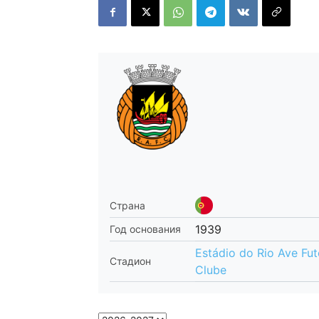
Страна
1939
Год основания
Estádio do Rio Ave Fut
Стадион
Clube