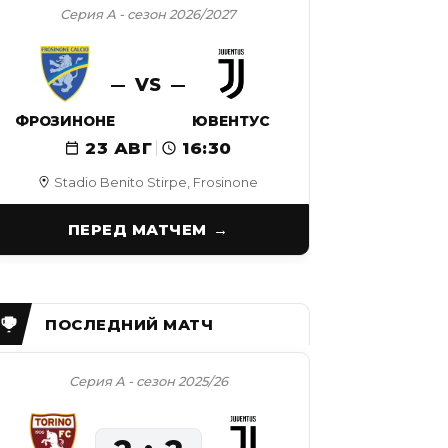
Серия А - сезон 2026/2027
VS
ФРОЗИНОНЕ
ЮВЕНТУС
23 АВГ
16:30
Stadio Benito Stirpe, Frosinone
ПЕРЕД МАТЧЕМ
Серия А - сезон 2025/26