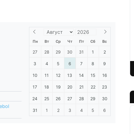
Пн
Вт
Ср
Чт
Пт
Сб
Вс
27
28
29
30
31
1
2
3
4
5
6
7
8
9
10
11
12
13
14
15
16
17
18
19
20
21
22
23
24
25
26
27
28
29
30
ebol
31
1
2
3
4
5
6