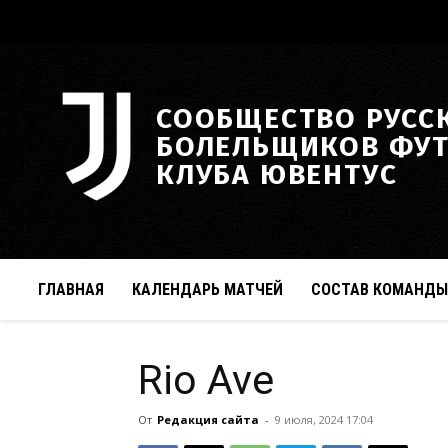
СООБЩЕСТВО РУСС
БОЛЕЛЬЩИКОВ ФУ
КЛУБА ЮВЕНТУС
ГЛАВНАЯ
КАЛЕНДАРЬ МАТЧЕЙ
СОСТАВ КОМАНДЫ
Rio Ave
От
Редакция сайта
-
9 июля, 2024 17:04