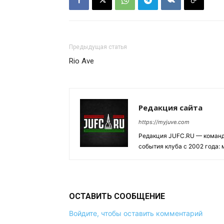
Предыдущая статья
Rio Ave
Редакция сайта
https://myjuve.com
Редакция JUFC.RU — коман
события клуба с 2002 года:
ОСТАВИТЬ СООБЩЕНИЕ
Войдите, чтобы оставить комментарий