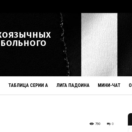
КОЯЗЫЧНЫХ
ТБОЛЬНОГО
ТАБЛИЦА СЕРИИ А
ЛИГА ПАДОИНА
МИНИ-ЧАТ
О
790
0