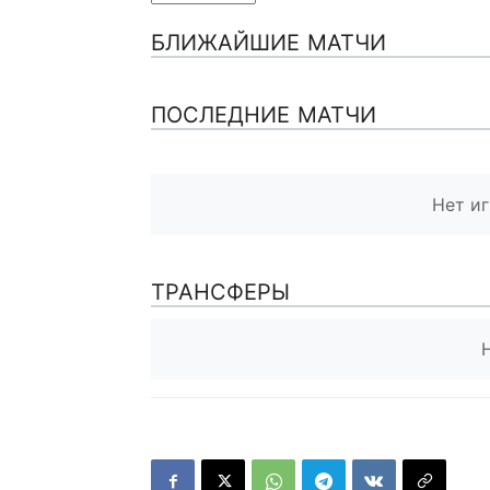
БЛИЖАЙШИЕ МАТЧИ
ПОСЛЕДНИЕ МАТЧИ
Нет иг
ТРАНСФЕРЫ