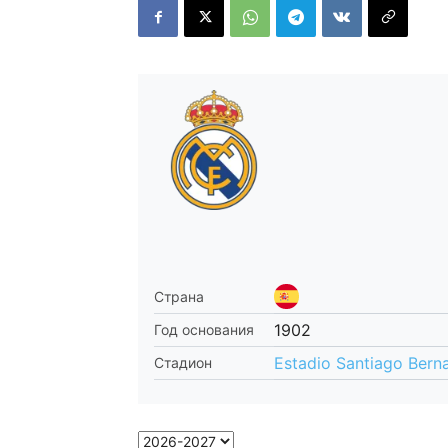
Страна
1902
Год основания
Estadio Santiago Bern
Стадион