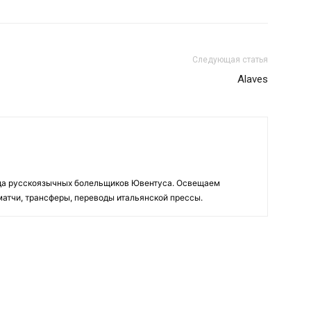
Следующая статья
Alaves
да русскоязычных болельщиков Ювентуса. Освещаем
 матчи, трансферы, переводы итальянской прессы.