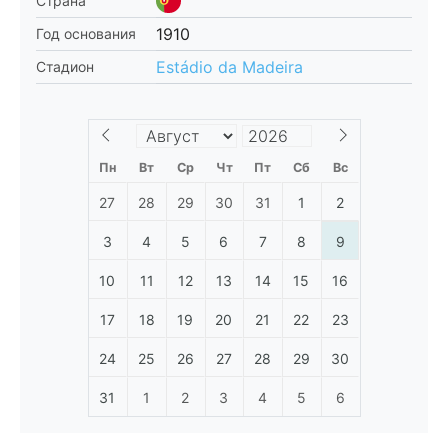
Страна
1910
Год основания
Estádio da Madeira
Стадион
Пн
Вт
Ср
Чт
Пт
Сб
Вс
27
28
29
30
31
1
2
3
4
5
6
7
8
9
10
11
12
13
14
15
16
17
18
19
20
21
22
23
24
25
26
27
28
29
30
31
1
2
3
4
5
6