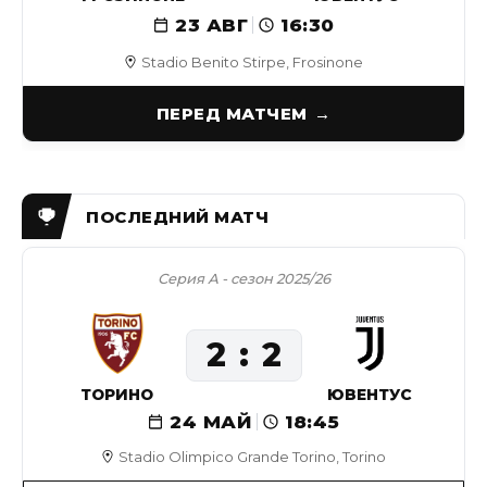
23 АВГ
16:30
Stadio Benito Stirpe, Frosinone
ПЕРЕД МАТЧЕМ
Серия А - сезон 2025/26
2
2
ТОРИНО
ЮВЕНТУС
24 МАЙ
18:45
Stadio Olimpico Grande Torino, Torino