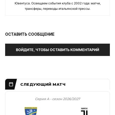
Ювентуса. Освещаем события клуба с 2002 года: матчи,
трансферы, переводы итальянской прессы.
ОСТАВИТЬ СООБЩЕНИЕ
ВОЙДИТЕ, ЧТОБЫ ОСТАВИТЬ КОММЕНТАРИЙ
Серия А - сезон 2026/2027