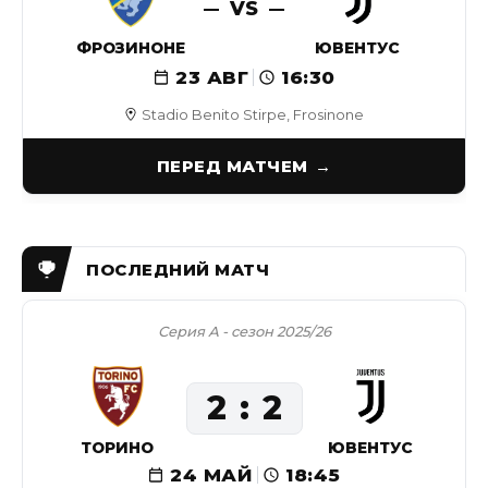
VS
ФРОЗИНОНЕ
ЮВЕНТУС
23 АВГ
16:30
Stadio Benito Stirpe, Frosinone
ПЕРЕД МАТЧЕМ
Серия А - сезон 2025/26
2
2
ТОРИНО
ЮВЕНТУС
24 МАЙ
18:45