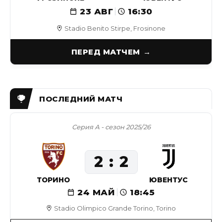
23 АВГ
16:30
Stadio Benito Stirpe, Frosinone
ПЕРЕД МАТЧЕМ
Серия А - сезон 2025/26
2
2
ТОРИНО
ЮВЕНТУС
24 МАЙ
18:45
Stadio Olimpico Grande Torino, Torino