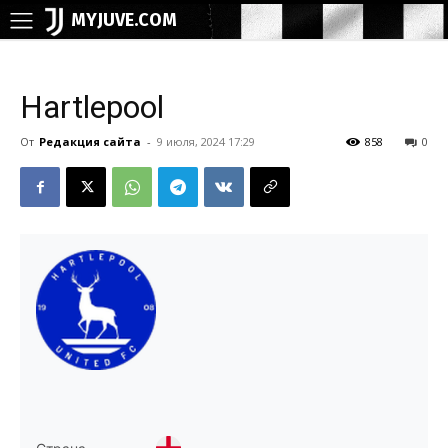
MYJUVE.COM
Hartlepool
От
Редакция сайта
-
9 июля, 2024 17:29
858
0