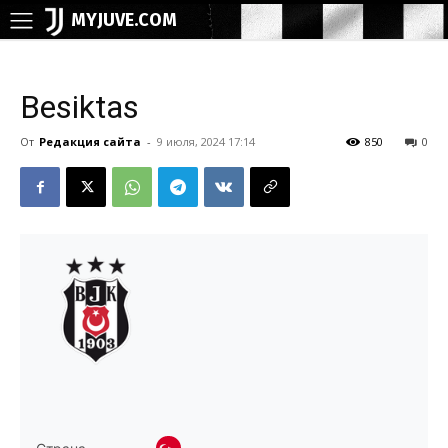
MYJUVE.COM
Besiktas
От
Редакция сайта
-
9 июля, 2024 17:14
850
0