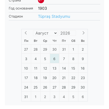
Страна
1903
Год основания
Tüpraş Stadyumu
Стадион
Пн
Вт
Ср
Чт
Пт
Сб
Вс
27
28
29
30
31
1
2
3
4
5
6
7
8
9
10
11
12
13
14
15
16
17
18
19
20
21
22
23
24
25
26
27
28
29
30
31
1
2
3
4
5
6